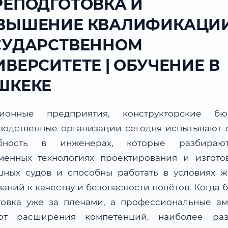
РЕПОДГОТОВКА И
ВЫШЕНИЕ КВАЛИФИКАЦИИ
СУДАРСТВЕННОМ
ВЕРСИТЕТЕ | ОБУЧЕНИЕ В
ШКЕКЕ
ционные предприятия, конструкторские б
водственные организации сегодня испытывают 
ебность в инженерах, которые разбираю
менных технологиях проектирования и изгото
шных судов и способны работать в условиях ж
аний к качеству и безопасности полётов. Когда 
товка уже за плечами, а профессиональные а
ют расширения компетенций, наиболее ра