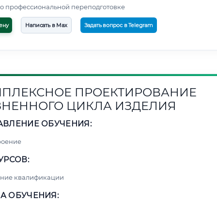
о профессиональной переподготовке
ену
Написать в Max
Задать вопрос в Telegram
ПЛЕКСНОЕ ПРОЕКТИРОВАНИЕ
НЕННОГО ЦИКЛА ИЗДЕЛИЯ
АВЛЕНИЕ ОБУЧЕНИЯ:
роение
УРСОВ:
ние квалификации
А ОБУЧЕНИЯ: