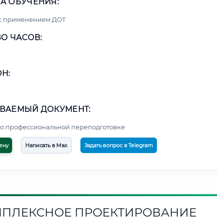
А ОБУЧЕНИЯ:
 с применением ДОТ
О ЧАСОВ:
Н:
ВАЕМЫЙ ДОКУМЕНТ:
о профессиональной переподготовке
ену
Написать в Max
Задать вопрос в Telegram
ПЛЕКСНОЕ ПРОЕКТИРОВАНИЕ