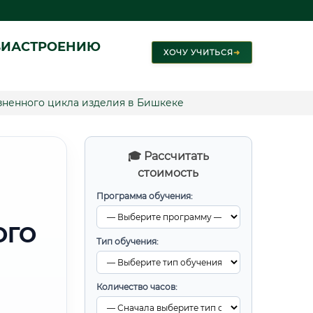
ВИАСТРОЕНИЮ
ХОЧУ УЧИТЬСЯ
➜
ненного цикла изделия в Бишкеке
🎓 Рассчитать
стоимость
Программа обучения:
ОГО
Тип обучения:
Количество часов: