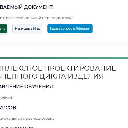
ВАЕМЫЙ ДОКУМЕНТ:
о профессиональной переподготовке
ену
Написать в Max
Задать вопрос в Telegram
ПЛЕКСНОЕ ПРОЕКТИРОВАНИЕ
НЕННОГО ЦИКЛА ИЗДЕЛИЯ
АВЛЕНИЕ ОБУЧЕНИЯ:
роение
УРСОВ:
сиональная переподготовка