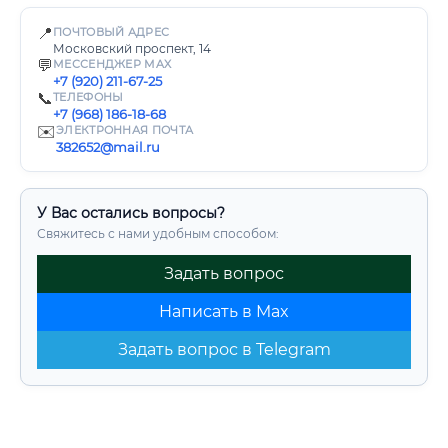
📍
ПОЧТОВЫЙ АДРЕС
Московский проспект, 14
💬
МЕССЕНДЖЕР MAX
+7 (920) 211-67-25
📞
ТЕЛЕФОНЫ
+7 (968) 186-18-68
✉️
ЭЛЕКТРОННАЯ ПОЧТА
382652@mail.ru
У Вас остались вопросы?
Свяжитесь с нами удобным способом:
Задать вопрос
Написать в Max
Задать вопрос в Telegram