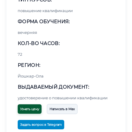
повышение квалификации
ФОРМА ОБУЧЕНИЯ:
вечерняя
КОЛ-ВО ЧАСОВ:
72
РЕГИОН:
Йошкар-Ола
ВЫДАВАЕМЫЙ ДОКУМЕНТ:
удостоверение о повышении квалификации
Узнать цену
Написать в Max
Задать вопрос в Telegram