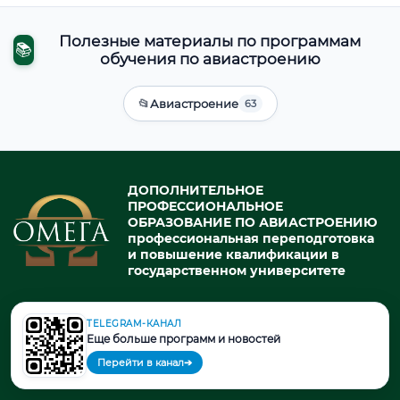
Полезные материалы по программам
📚
обучения по авиастроению
📂
Авиастроение
63
ДОПОЛНИТЕЛЬНОЕ
ПРОФЕССИОНАЛЬНОЕ
ОБРАЗОВАНИЕ ПО АВИАСТРОЕНИЮ
профессиональная переподготовка
и повышение квалификации в
государственном университете
TELEGRAM-КАНАЛ
© 2026. При использовании материалов портала активная ссылка
Еще больше программ и новостей
на источник обязательна.
Перейти в канал
➔