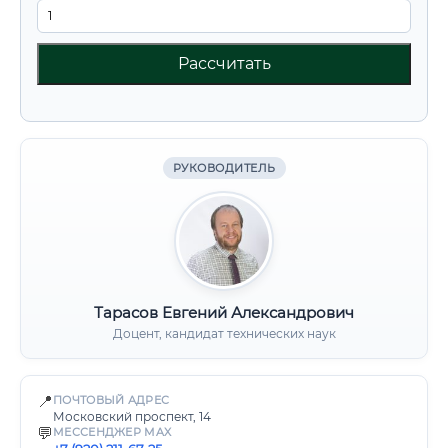
Рассчитать
РУКОВОДИТЕЛЬ
Тарасов Евгений Александрович
Доцент, кандидат технических наук
📍
ПОЧТОВЫЙ АДРЕС
Московский проспект, 14
💬
МЕССЕНДЖЕР MAX