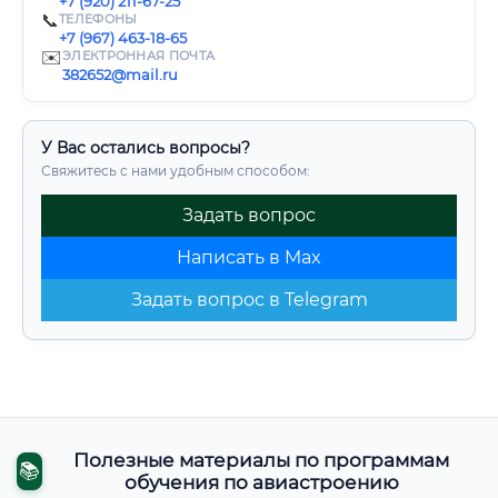
+7 (920) 211-67-25
📞
ТЕЛЕФОНЫ
+7 (967) 463-18-65
✉️
ЭЛЕКТРОННАЯ ПОЧТА
382652@mail.ru
У Вас остались вопросы?
Свяжитесь с нами удобным способом:
Задать вопрос
Написать в Max
Задать вопрос в Telegram
Полезные материалы по программам
📚
обучения по авиастроению