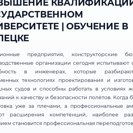
ВЫШЕНИЕ КВАЛИФИКАЦИИ
СУДАРСТВЕННОМ
ВЕРСИТЕТЕ | ОБУЧЕНИЕ В
ПЕЦКЕ
ционные предприятия, конструкторские б
водственные организации сегодня испытывают 
ебность в инженерах, которые разбираю
менных технологиях проектирования и изгото
шных судов и способны работать в условиях ж
аний к качеству и безопасности полётов. Когда 
товка уже за плечами, а профессиональные а
ют расширения компетенций, наиболее ра
ием становится профессиональная переподготов