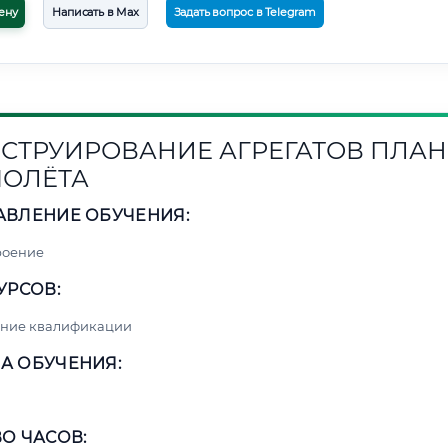
ену
Написать в Max
Задать вопрос в Telegram
СТРУИРОВАНИЕ АГРЕГАТОВ ПЛАН
ОЛЁТА
АВЛЕНИЕ ОБУЧЕНИЯ:
роение
УРСОВ:
ние квалификации
А ОБУЧЕНИЯ:
О ЧАСОВ: