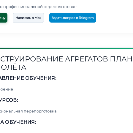
о профессиональной переподготовке
ену
Написать в Max
Задать вопрос в Telegram
СТРУИРОВАНИЕ АГРЕГАТОВ ПЛАН
ОЛЁТА
АВЛЕНИЕ ОБУЧЕНИЯ:
роение
УРСОВ:
сиональная переподготовка
А ОБУЧЕНИЯ: