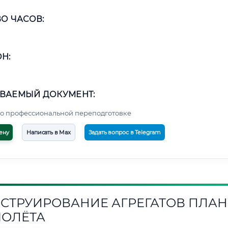
О ЧАСОВ:
Н:
ВАЕМЫЙ ДОКУМЕНТ:
о профессиональной переподготовке
ену
Написать в Max
Задать вопрос в Telegram
СТРУИРОВАНИЕ АГРЕГАТОВ ПЛАН
ОЛЁТА