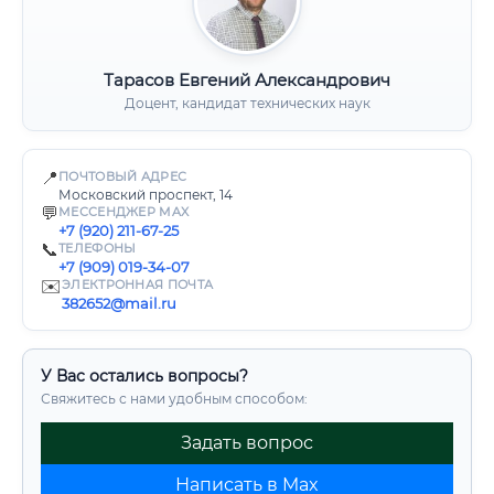
Тарасов Евгений Александрович
Доцент, кандидат технических наук
📍
ПОЧТОВЫЙ АДРЕС
Московский проспект, 14
💬
МЕССЕНДЖЕР MAX
+7 (920) 211-67-25
📞
ТЕЛЕФОНЫ
+7 (909) 019-34-07
✉️
ЭЛЕКТРОННАЯ ПОЧТА
382652@mail.ru
У Вас остались вопросы?
Свяжитесь с нами удобным способом:
Задать вопрос
Написать в Max