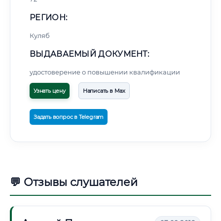
РЕГИОН:
Куляб
ВЫДАВАЕМЫЙ ДОКУМЕНТ:
удостоверение о повышении квалификации
Узнать цену
Написать в Max
Задать вопрос в Telegram
💬 Отзывы слушателей