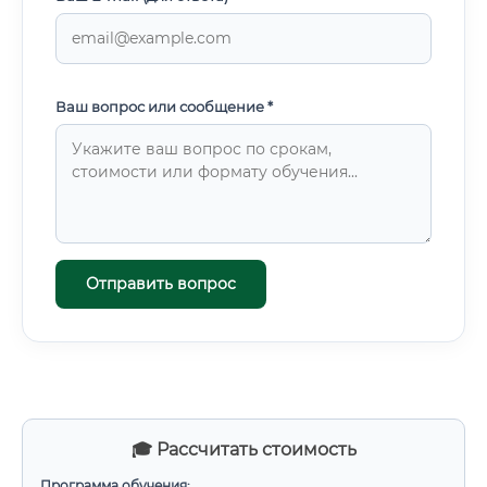
Ваш вопрос или сообщение *
Отправить вопрос
🎓 Рассчитать стоимость
Программа обучения: