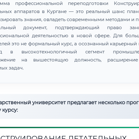
амма профессиональной переподготовки Конструир
льных аппаратов в Кургане — это реальный шанс пла
изировать знания, овладеть современными методами и п
альный документ, подтверждающий право зани
сиональной деятельностью в новой сфере. Для боль
елей это не формальный курс, а осознанный карьерный 
од в высокотехнологичный сегмент промышлен
ижение на вышестоящую должность, расширение
ых задач.
дарственный университет предлагает несколько про
 курсу:
СТРУИРОВАНИЕ ЛЕТАТЕЛЬНЫХ