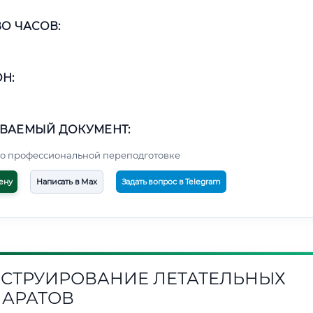
О ЧАСОВ:
Н:
ВАЕМЫЙ ДОКУМЕНТ:
о профессиональной переподготовке
ену
Написать в Max
Задать вопрос в Telegram
СТРУИРОВАНИЕ ЛЕТАТЕЛЬНЫХ
АРАТОВ