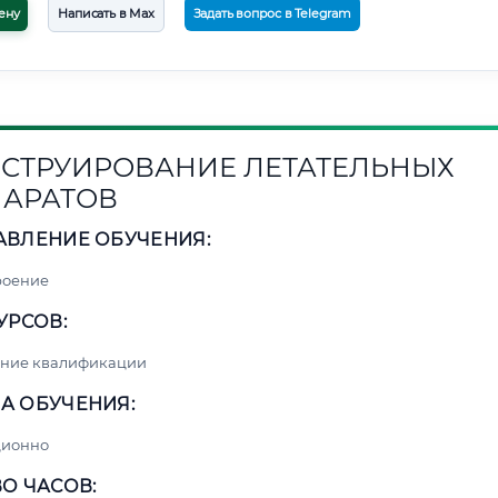
ену
Написать в Max
Задать вопрос в Telegram
СТРУИРОВАНИЕ ЛЕТАТЕЛЬНЫХ
АРАТОВ
АВЛЕНИЕ ОБУЧЕНИЯ:
роение
УРСОВ:
ние квалификации
А ОБУЧЕНИЯ:
ционно
О ЧАСОВ: