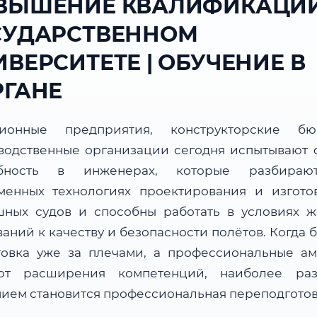
ВЫШЕНИЕ КВАЛИФИКАЦИИ
СУДАРСТВЕННОМ
ВЕРСИТЕТЕ | ОБУЧЕНИЕ В
РГАНЕ
ционные предприятия, конструкторские б
водственные организации сегодня испытывают 
ебность в инженерах, которые разбираю
менных технологиях проектирования и изгото
шных судов и способны работать в условиях ж
аний к качеству и безопасности полётов. Когда 
товка уже за плечами, а профессиональные а
ют расширения компетенций, наиболее ра
ием становится профессиональная переподготов