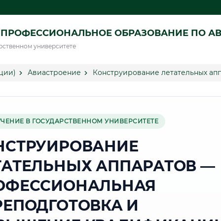
 ПРОФЕССИОНАЛЬНОЕ ОБРАЗОВАНИЕ ПО А
рственном университете
ции)
Авиастроение
Конструирование летательных апп
УЧЕНИЕ В ГОСУДАРСТВЕННОМ УНИВЕРСИТЕТЕ
НСТРУИРОВАНИЕ
ТАТЕЛЬНЫХ АППАРАТОВ —
ОФЕССИОНАЛЬНАЯ
РЕПОДГОТОВКА И