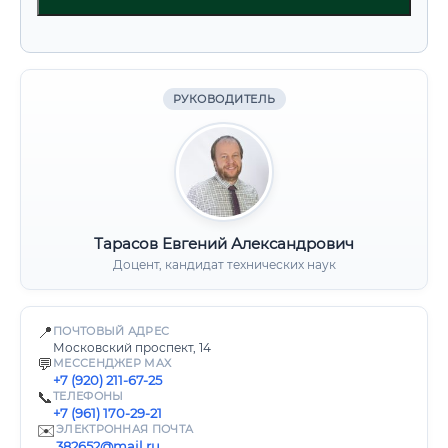
РУКОВОДИТЕЛЬ
Тарасов Евгений Александрович
Доцент, кандидат технических наук
📍
ПОЧТОВЫЙ АДРЕС
Московский проспект, 14
💬
МЕССЕНДЖЕР MAX
+7 (920) 211-67-25
📞
ТЕЛЕФОНЫ
+7 (961) 170-29-21
✉️
ЭЛЕКТРОННАЯ ПОЧТА
382652@mail.ru