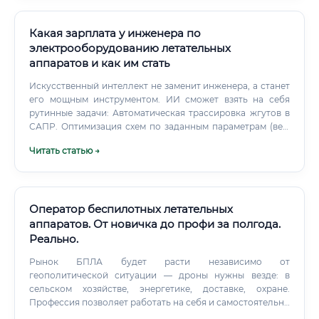
Какая зарплата у инженера по
электрооборудованию летательных
аппаратов и как им стать
Искусственный интеллект не заменит инженера, а станет
его мощным инструментом. ИИ сможет взять на себя
рутинные задачи: Автоматическая трассировка жгутов в
САПР. Оптимизация схем по заданным параметрам (вес,
надежность).
Читать статью →
Оператор беспилотных летательных
аппаратов. От новичка до профи за полгода.
Реально.
Рынок БПЛА будет расти независимо от
геополитической ситуации — дроны нужны везде: в
сельском хозяйстве, энергетике, доставке, охране.
Профессия позволяет работать на себя и самостоятельно
формировать доход.