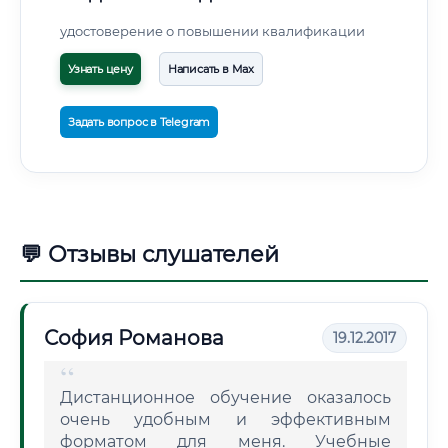
удостоверение о повышении квалификации
Узнать цену
Написать в Max
Задать вопрос в Telegram
💬 Отзывы слушателей
София Романова
19.12.2017
Дистанционное обучение оказалось
очень удобным и эффективным
форматом для меня. Учебные