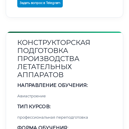
Задать вопрос в Telegram
КОНСТРУКТОРСКАЯ
ПОДГОТОВКА
ПРОИЗВОДСТВА
ЛЕТАТЕЛЬНЫХ
АППАРАТОВ
НАПРАВЛЕНИЕ ОБУЧЕНИЯ:
Авиастроение
ТИП КУРСОВ:
профессиональная переподготовка
ФОРМА ОБУЧЕНИЯ: