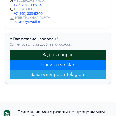
💬
МЕССЕНДЖЕР MAX
+7 (920) 211-67-25
📞
ТЕЛЕФОНЫ
+7 (965) 553-62-10
✉️
ЭЛЕКТРОННАЯ ПОЧТА
382652@mail.ru
У Вас остались вопросы?
Свяжитесь с нами удобным способом:
Задать вопрос
Написать в Max
Задать вопрос в Telegram
Полезные материалы по программам
📚