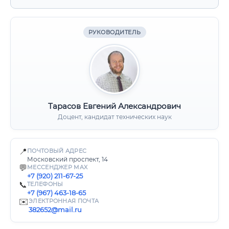
РУКОВОДИТЕЛЬ
Тарасов Евгений Александрович
Доцент, кандидат технических наук
📍
ПОЧТОВЫЙ АДРЕС
Московский проспект, 14
💬
МЕССЕНДЖЕР MAX
+7 (920) 211-67-25
📞
ТЕЛЕФОНЫ
+7 (967) 463-18-65
✉️
ЭЛЕКТРОННАЯ ПОЧТА
382652@mail.ru