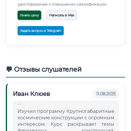
удостоверение о повышении квалификации
Узнать цену
Написать в Max
Задать вопрос в Telegram
💬 Отзывы слушателей
Иван Клюев
11.08.2025
Изучил программу Крупногабаритные
космические конструкции с огромным
интересом. Курс раскрывает темы
ферменных конструкций,