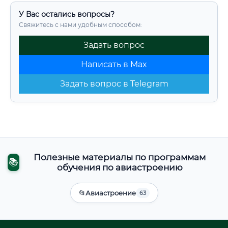
У Вас остались вопросы?
Свяжитесь с нами удобным способом:
Задать вопрос
Написать в Max
Задать вопрос в Telegram
Полезные материалы по программам
📚
обучения по авиастроению
📂
Авиастроение
63