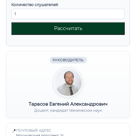
Количество слушателей:
Рассчитать
РУКОВОДИТЕЛЬ
Тарасов Евгений Александрович
Доцент, кандидат технических наук
📍
ПОЧТОВЫЙ АДРЕС
Московский проспект, 14