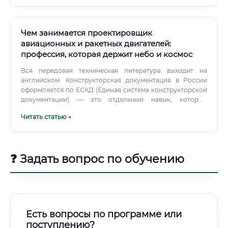
Чем занимается проектировщик
авиационных и ракетных двигателей:
профессия, которая держит небо и космос
Вся передовая техническая литература выходит на
английском. Конструкторская документация в России
оформляется по ЕСКД (Единая система конструкторской
документации) — это отдельный навык, который
нарабатывается практикой.
Читать статью →
❓ Задать вопрос по обучению
Есть вопросы по программе или
поступлению?