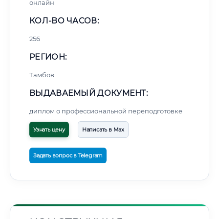
онлайн
КОЛ-ВО ЧАСОВ:
256
РЕГИОН:
Тамбов
ВЫДАВАЕМЫЙ ДОКУМЕНТ:
диплом о профессиональной переподготовке
Узнать цену
Написать в Max
Задать вопрос в Telegram