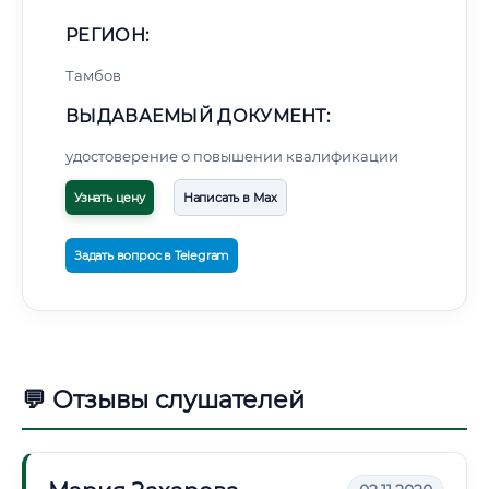
РЕГИОН:
Тамбов
ВЫДАВАЕМЫЙ ДОКУМЕНТ:
удостоверение о повышении квалификации
Узнать цену
Написать в Max
Задать вопрос в Telegram
💬 Отзывы слушателей