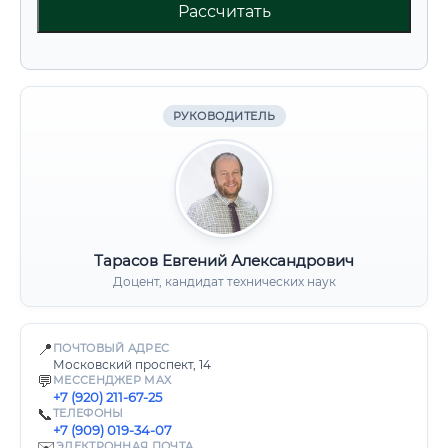
Рассчитать
РУКОВОДИТЕЛЬ
Тарасов Евгений Александрович
Доцент, кандидат технических наук
📍
ПОЧТОВЫЙ АДРЕС
Московский проспект, 14
💬
МЕССЕНДЖЕР MAX
+7 (920) 211-67-25
📞
ТЕЛЕФОНЫ
+7 (909) 019-34-07
✉️
ЭЛЕКТРОННАЯ ПОЧТА