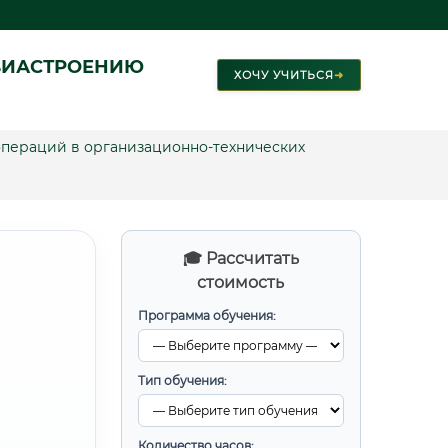
ВИАСТРОЕНИЮ
ХОЧУ УЧИТЬСЯ
➜
пераций в организационно-технических
🎓 Рассчитать
стоимость
Программа обучения:
Тип обучения:
Количество часов: