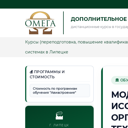
ДОПОЛНИТЕЛЬНОЕ
дистанционные курсы в госуда
Курсы (переподготовка, повышение квалифика
системах в Липецке
💰 ПРОГРАММЫ И
СТОИМОСТЬ
🏛 ОБ
Стоимость по программам
МО
обучения "Авиастроение"
ИС
🏭
ОР
Г. ЛИПЕЦК