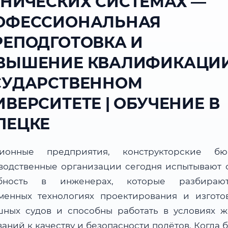
ХНИЧЕСКИХ СИСТЕМАХ —
ОФЕССИОНАЛЬНАЯ
РЕПОДГОТОВКА И
ВЫШЕНИЕ КВАЛИФИКАЦИИ
СУДАРСТВЕННОМ
ВЕРСИТЕТЕ | ОБУЧЕНИЕ В
ПЕЦКЕ
ционные предприятия, конструкторские б
водственные организации сегодня испытывают 
ебность в инженерах, которые разбираю
менных технологиях проектирования и изгото
шных судов и способны работать в условиях ж
аний к качеству и безопасности полётов. Когда 