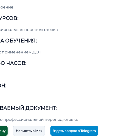
роение
УРСОВ:
сиональная переподготовка
А ОБУЧЕНИЯ:
 с применением ДОТ
О ЧАСОВ:
Н:
ВАЕМЫЙ ДОКУМЕНТ:
о профессиональной переподготовке
ену
Написать в Max
Задать вопрос в Telegram