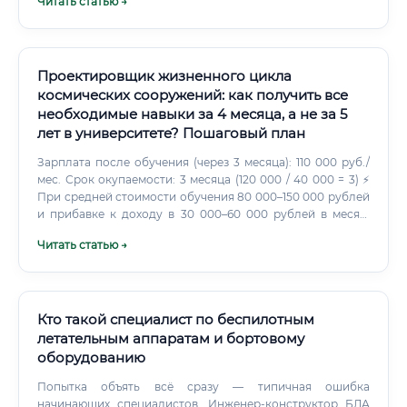
Читать статью →
Проектировщик жизненного цикла
космических сооружений: как получить все
необходимые навыки за 4 месяца, а не за 5
лет в университете? Пошаговый план
Зарплата после обучения (через 3 месяца): 110 000 руб./
мес. Срок окупаемости: 3 месяца (120 000 / 40 000 = 3) ⚡
При средней стоимости обучения 80 000–150 000 рублей
и прибавке к доходу в 30 000–60 000 рублей в месяц,
обучение окупается за 2–5 месяцев.
Читать статью →
Кто такой специалист по беспилотным
летательным аппаратам и бортовому
оборудованию
Попытка объять всё сразу — типичная ошибка
начинающих специалистов. Инженер-конструктор БЛА