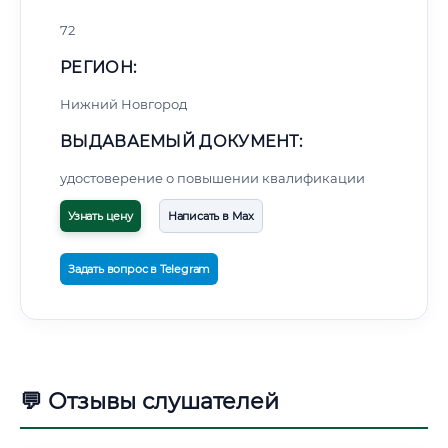
72
РЕГИОН:
Нижний Новгород
ВЫДАВАЕМЫЙ ДОКУМЕНТ:
удостоверение о повышении квалификации
Узнать цену
Написать в Max
Задать вопрос в Telegram
💬 Отзывы слушателей