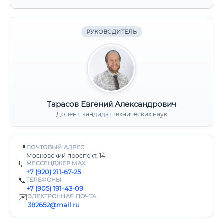
РУКОВОДИТЕЛЬ
Тарасов Евгений Александрович
Доцент, кандидат технических наук
📍
ПОЧТОВЫЙ АДРЕС
Московский проспект, 14
💬
МЕССЕНДЖЕР MAX
+7 (920) 211-67-25
📞
ТЕЛЕФОНЫ
+7 (905) 191-43-09
✉️
ЭЛЕКТРОННАЯ ПОЧТА
382652@mail.ru