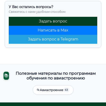
У Вас остались вопросы?
Свяжитесь с нами удобным способом:
Задать вопрос
Написать в Max
Задать вопрос в Telegram
Полезные материалы по программам
📚
обучения по авиастроению
📂
Авиастроение
63