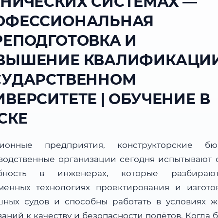
ХНИЧЕСКИХ СИСТЕМАХ —
ОФЕССИОНАЛЬНАЯ
РЕПОДГОТОВКА И
ВЫШЕНИЕ КВАЛИФИКАЦИИ
СУДАРСТВЕННОМ
ВЕРСИТЕТЕ | ОБУЧЕНИЕ В
СКЕ
ционные предприятия, конструкторские б
водственные организации сегодня испытывают 
ебность в инженерах, которые разбираю
менных технологиях проектирования и изгото
шных судов и способны работать в условиях ж
аний к качеству и безопасности полётов. Когда 