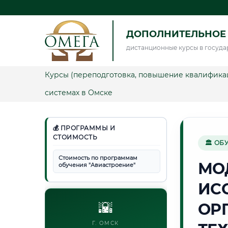
ДОПОЛНИТЕЛЬНОЕ
дистанционные курсы в госуда
Курсы (переподготовка, повышение квалифика
системах в Омске
💰 ПРОГРАММЫ И
СТОИМОСТЬ
🏛 ОБ
Стоимость по программам
МО
обучения "Авиастроение"
ИС
🌇
ОР
Г. ОМСК