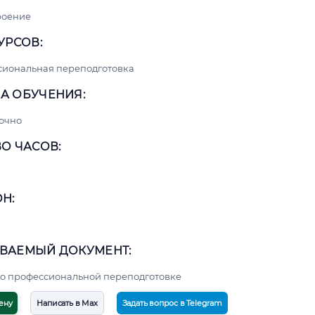
роение
УРСОВ:
сиональная переподготовка
А ОБУЧЕНИЯ:
очно
О ЧАСОВ:
Н:
ВАЕМЫЙ ДОКУМЕНТ:
о профессиональной переподготовке
ену
Написать в Max
Задать вопрос в Telegram