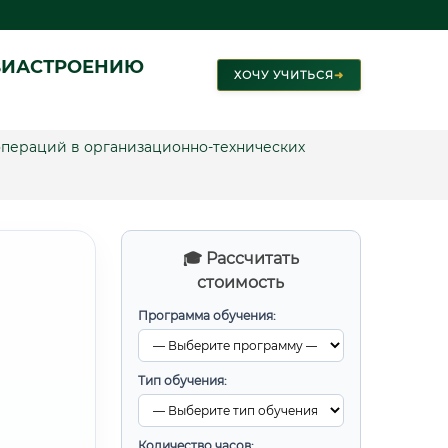
ВИАСТРОЕНИЮ
ХОЧУ УЧИТЬСЯ
➜
пераций в организационно-технических
🎓 Рассчитать
стоимость
Программа обучения:
Тип обучения:
Количество часов: