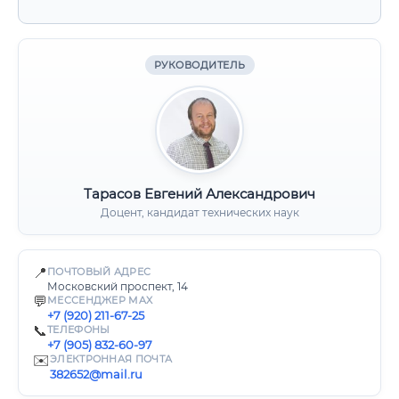
РУКОВОДИТЕЛЬ
Тарасов Евгений Александрович
Доцент, кандидат технических наук
📍
ПОЧТОВЫЙ АДРЕС
Московский проспект, 14
💬
МЕССЕНДЖЕР MAX
+7 (920) 211-67-25
📞
ТЕЛЕФОНЫ
+7 (905) 832-60-97
✉️
ЭЛЕКТРОННАЯ ПОЧТА
382652@mail.ru