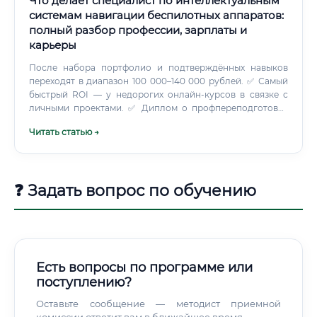
Что делает специалист по интеллектуальным
системам навигации беспилотных аппаратов:
полный разбор профессии, зарплаты и
карьеры
После набора портфолио и подтверждённых навыков
переходят в диапазон 100 000–140 000 рублей. ✅ Самый
быстрый ROI — у недорогих онлайн-курсов в связке с
личными проектами. ✅ Диплом о профпереподготовке
ускоряет прохождение HR-фильтра в корпорациях.
Читать статью →
❓ Задать вопрос по обучению
Есть вопросы по программе или
поступлению?
Оставьте сообщение — методист приемной