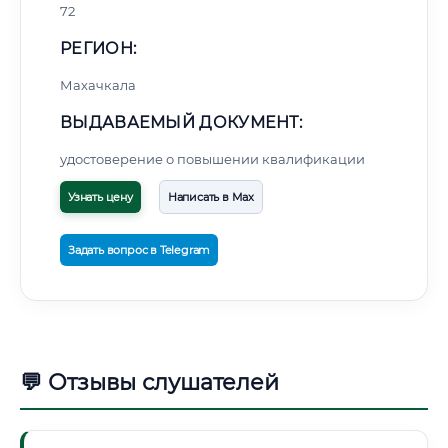
72
РЕГИОН:
Махачкала
ВЫДАВАЕМЫЙ ДОКУМЕНТ:
удостоверение о повышении квалификации
Узнать цену
Написать в Max
Задать вопрос в Telegram
💬 Отзывы слушателей