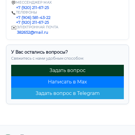
💬
МЕССЕНДЖЕР MAX
+7 (920) 211-67-25
📞
ТЕЛЕФОНЫ
+7 (906) 581-43-22
+7 (920) 211-67-25
✉️
ЭЛЕКТРОННАЯ ПОЧТА
382652@mail.ru
У Вас остались вопросы?
Свяжитесь с нами удобным способом:
Задать вопрос
Написать в Max
Задать вопрос в Telegram