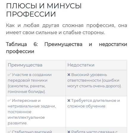
ПЛЮСЫ И МИНУСЫ
ПРОФЕССИИ
Как и любая другая сложная профессия, она
имеет свои сильные и слабые стороны.
Таблица 6: Преимущества и недостатки
профессии
Преимущества
Недостатки
✅ Участие в создании
❌ Высокий уровень
передовой техники
ответственности (ошибки
(самолеты, ракеты,
могут стоить очень дорого).
гоночные болиды).
✅ Интересные и
❌ Требуется длительное и
нетривиальные задачи,
сложное обучение.
постоянное
интеллектуальное
развитие.
✅ Стабильно высокий
❌ Работа часто связана с