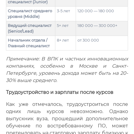
специалист (Junior)
Специалист среднего
3-5 лет
120 000 — 180 000
уровня (Middle)
Ведущий специалист
5+ лет
180 000 — 300 000+
(Senior/Lead)
Начальник отдела /
8+ лет
от 300 000
Главный специалист
Примечание: В ВПК и частных инновационных
компаниях, особенно в Москве и Санкт-
Петербурге, уровень дохода может быть на 20-
30% выше среднего.
Трудоустройство и зарплаты после курсов
Как уже отмечалось, трудоустроиться после
одних лишь курсов невозможно. Однако
выпускник вуза, прошедший дополнительное
обучение по востребованному ПО, может
претендовать на стартовую зарплату, близкую к