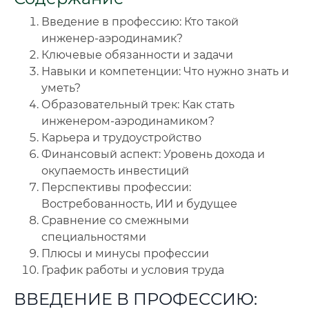
Введение в профессию: Кто такой
🔍
Нажмите на документ для увеличения и просмотра
инженер-аэродинамик?
Ключевые обязанности и задачи
Навыки и компетенции: Что нужно знать и
уметь?
Образовательный трек: Как стать
инженером-аэродинамиком?
Карьера и трудоустройство
Финансовый аспект: Уровень дохода и
окупаемость инвестиций
Перспективы профессии:
Востребованность, ИИ и будущее
Сравнение со смежными
специальностями
Плюсы и минусы профессии
График работы и условия труда
ВВЕДЕНИЕ В ПРОФЕССИЮ: