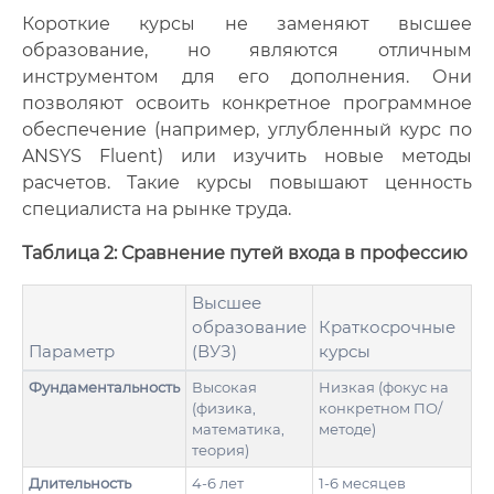
Короткие курсы не заменяют высшее
образование, но являются отличным
инструментом для его дополнения. Они
позволяют освоить конкретное программное
обеспечение (например, углубленный курс по
ANSYS Fluent) или изучить новые методы
расчетов. Такие курсы повышают ценность
специалиста на рынке труда.
Таблица 2: Сравнение путей входа в профессию
Высшее
образование
Краткосрочные
Параметр
(ВУЗ)
курсы
Фундаментальность
Высокая
Низкая (фокус на
(физика,
конкретном ПО/
математика,
методе)
теория)
Длительность
4-6 лет
1-6 месяцев