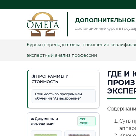
ДОПОЛНИТЕЛЬНОЕ
дистанционные курсы в госуда
Курсы (переподготовка, повышение квалифика
экспертный анализ профессии
ГДЕ И 
💰 ПРОГРАММЫ И
ПРОИЗ
СТОИМОСТЬ
ЭКСПЕ
Стоимость по программам
обучения "Авиастроение"
Содержани
📜 Документы и
ФИС
Суть п
аккредитация
ФРДО
аппар
Ключе