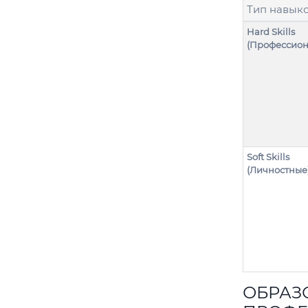
Тип навык
Hard Skills
(Профессион
Soft Skills
(Личностные
ОБРАЗ