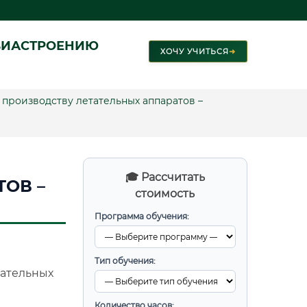
ВИАСТРОЕНИЮ
ХОЧУ УЧИТЬСЯ
➜
о производству летательных аппаратов –
🎓 Рассчитать
ОВ –
стоимость
Программа обучения:
Тип обучения:
тательных
Количество часов: