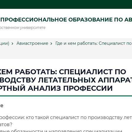
 ПРОФЕССИОНАЛЬНОЕ ОБРАЗОВАНИЕ ПО А
рственном университете
ции)
Авиастроение
Где и кем работать: Специалист п
КЕМ РАБОТАТЬ: СПЕЦИАЛИСТ ПО
ВОДСТВУ ЛЕТАТЕЛЬНЫХ АППАРАТ
РТНЫЙ АНАЛИЗ ПРОФЕССИИ
е
рофессии: кто такой специалист по производству ле
атов?
вые обязанности и направления специализации