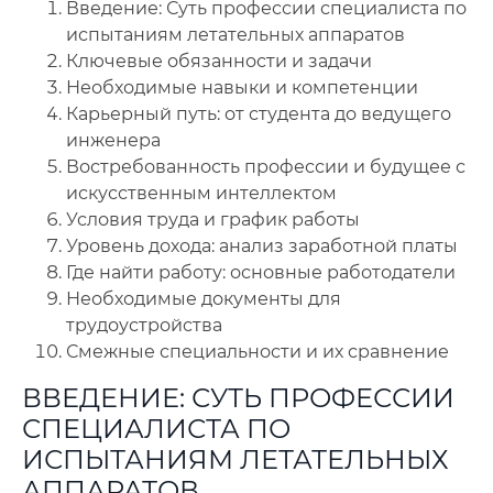
Введение: Суть профессии специалиста по
испытаниям летательных аппаратов
🔍
Нажмите на документ для увеличения и просмотра
Ключевые обязанности и задачи
Необходимые навыки и компетенции
Карьерный путь: от студента до ведущего
инженера
Востребованность профессии и будущее с
искусственным интеллектом
Условия труда и график работы
Уровень дохода: анализ заработной платы
Где найти работу: основные работодатели
Необходимые документы для
трудоустройства
Смежные специальности и их сравнение
ВВЕДЕНИЕ: СУТЬ ПРОФЕССИИ
СПЕЦИАЛИСТА ПО
ИСПЫТАНИЯМ ЛЕТАТЕЛЬНЫХ
АППАРАТОВ