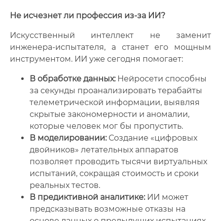
Не исчезнет ли профессия из-за ИИ?
Искусственный интеллект не заменит
инженера-испытателя, а станет его мощным
инструментом. ИИ уже сегодня помогает:
В обработке данных:
Нейросети способны
за секунды проанализировать терабайты
телеметрической информации, выявляя
скрытые закономерности и аномалии,
которые человек мог бы пропустить.
В моделировании:
Создание «цифровых
двойников» летательных аппаратов
позволяет проводить тысячи виртуальных
испытаний, сокращая стоимость и сроки
реальных тестов.
В предиктивной аналитике:
ИИ может
предсказывать возможные отказы на
основе данных о предыдущих испытаниях