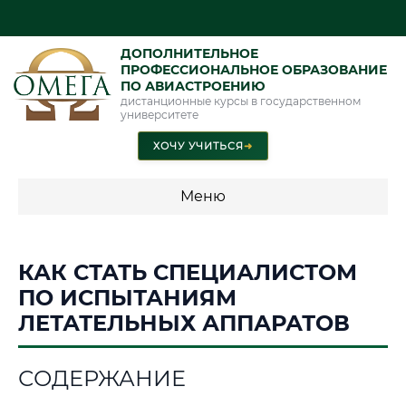
ДОПОЛНИТЕЛЬНОЕ
ПРОФЕССИОНАЛЬНОЕ ОБРАЗОВАНИЕ
ПО АВИАСТРОЕНИЮ
дистанционные курсы в государственном
университете
ХОЧУ УЧИТЬСЯ
➜
Меню
💰 ПРОГРАММЫ И СТОИМОСТЬ
КАК СТАТЬ СПЕЦИАЛИСТОМ
Стоимость по программам обучения "Авиастроение"
ПО ИСПЫТАНИЯМ
ЛЕТАТЕЛЬНЫХ АППАРАТОВ
📜 Документы и аккредитация
ФИС ФРДО
СОДЕРЖАНИЕ