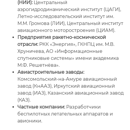
(НИИ):
Центральный
аэрогидродинамический институт (ЦАГИ),
Летно-исследовательский институт им.
М.М. Громова (ЛИИ), Центральный институт
авиационного моторостроения (ЦИАМ).
Предприятия ракетно-космической
отрасли:
РКК «Энергия», ГКНПЦ им. М.В.
Хруничева, АО «Информационные
спутниковые системы» имени академика
М.Ф. Решетнёва».
Авиастроительные заводы:
Комсомольский-на-Амуре авиационный
завод (КнААЗ), Иркутский авиационный
завод (ИАЗ), Казанский авиационный завод
(КАЗ).
Частные компании:
Разработчики
беспилотных летательных аппаратов и
авионики.