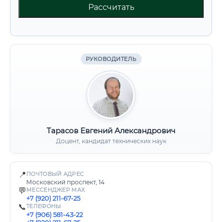
Рассчитать
РУКОВОДИТЕЛЬ
Тарасов Евгений Александрович
Доцент, кандидат технических наук
📍
ПОЧТОВЫЙ АДРЕС
Московский проспект, 14
💬
МЕССЕНДЖЕР MAX
+7 (920) 211-67-25
📞
ТЕЛЕФОНЫ
+7 (906) 581-43-22