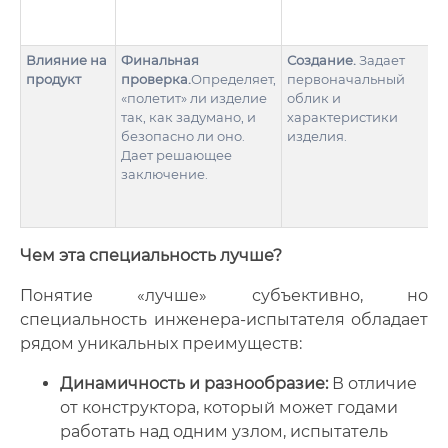
Влияние на
Финальная
Создание.
Задает
продукт
проверка.
Определяет,
первоначальный
«полетит» ли изделие
облик и
так, как задумано, и
характеристики
безопасно ли оно.
изделия.
Дает решающее
заключение.
Чем эта специальность лучше?
Понятие «лучше» субъективно, но
специальность инженера-испытателя обладает
рядом уникальных преимуществ:
Динамичность и разнообразие:
В отличие
от конструктора, который может годами
работать над одним узлом, испытатель