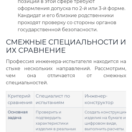
позиций в этой сфере требуют
оформления допуска по 2-й или 3-й форме.
Кандидат и его близкие родственники
проходят проверку со стороны органов
государственной безопасности.
СМЕЖНЫЕ СПЕЦИАЛЬНОСТИ И
ИХ СРАВНЕНИЕ
Профессия инженера-испытателя находится на
стыке нескольких направлений. Рассмотрим,
чем она отличается от смежных
специальностей.
Критерий
Специалист по
Инженер-
сравнения
испытаниям
конструктор
Основная
Проверить и
Создать конструкцию
задача
подтвердить
изделия на бумаге и в
характеристики
цифровом виде,
изделия в реальных
выполнить расчеты.