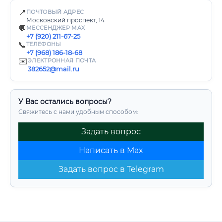
📍
ПОЧТОВЫЙ АДРЕС
Московский проспект, 14
💬
МЕССЕНДЖЕР MAX
+7 (920) 211-67-25
📞
ТЕЛЕФОНЫ
+7 (968) 186-18-68
✉️
ЭЛЕКТРОННАЯ ПОЧТА
382652@mail.ru
У Вас остались вопросы?
Свяжитесь с нами удобным способом:
Задать вопрос
Написать в Max
Задать вопрос в Telegram