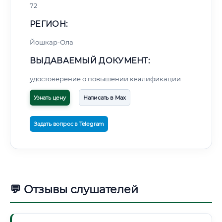
72
РЕГИОН:
Йошкар-Ола
ВЫДАВАЕМЫЙ ДОКУМЕНТ:
удостоверение о повышении квалификации
Узнать цену
Написать в Max
Задать вопрос в Telegram
💬 Отзывы слушателей