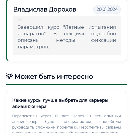
Владислав Дорохов
20.01.2024
Завершил курс "Летные испытания
аппаратов". В лекциях подробно
описаны методы фиксации
параметров.
💡 Может быть интересно
Какие курсы лучше выбрать для карьеры
авиаинженера
Перспективы через 10 лет: Через 10 лет опытный
авиаинженер будет специалистом, способным
руководить сложными проектами. Перспективы связаны
с освоением новых технологий: Аддитивные технологии