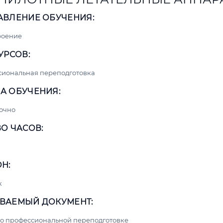
АВЛЕНИЕ ОБУЧЕНИЯ:
роение
УРСОВ:
сиональная переподготовка
А ОБУЧЕНИЯ:
очно
О ЧАСОВ:
Н:
к
ВАЕМЫЙ ДОКУМЕНТ:
о профессиональной переподготовке