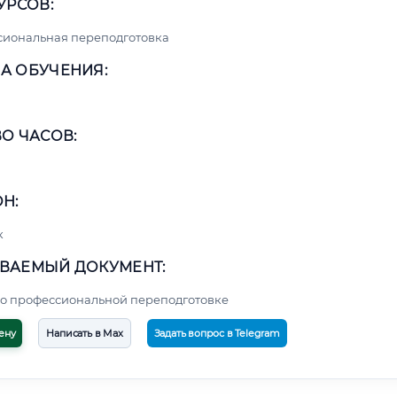
УРСОВ:
сиональная переподготовка
А ОБУЧЕНИЯ:
О ЧАСОВ:
Н:
к
ВАЕМЫЙ ДОКУМЕНТ:
о профессиональной переподготовке
ену
Написать в Max
Задать вопрос в Telegram