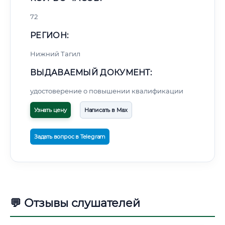
72
РЕГИОН:
Нижний Тагил
ВЫДАВАЕМЫЙ ДОКУМЕНТ:
удостоверение о повышении квалификации
Узнать цену
Написать в Max
Задать вопрос в Telegram
💬 Отзывы слушателей