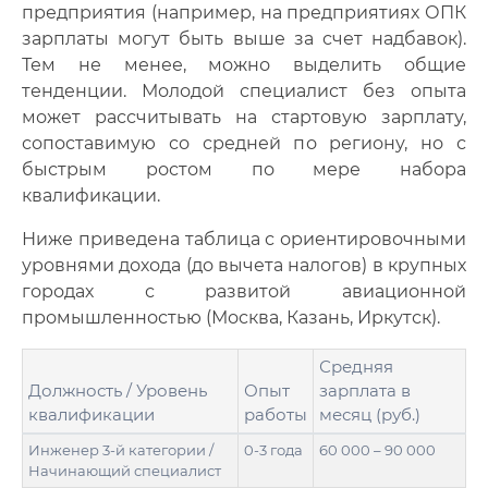
предприятия (например, на предприятиях ОПК
зарплаты могут быть выше за счет надбавок).
Тем не менее, можно выделить общие
тенденции. Молодой специалист без опыта
может рассчитывать на стартовую зарплату,
сопоставимую со средней по региону, но с
быстрым ростом по мере набора
квалификации.
Ниже приведена таблица с ориентировочными
уровнями дохода (до вычета налогов) в крупных
городах с развитой авиационной
промышленностью (Москва, Казань, Иркутск).
Средняя
Должность / Уровень
Опыт
зарплата в
квалификации
работы
месяц (руб.)
Инженер 3-й категории /
0-3 года
60 000 – 90 000
Начинающий специалист