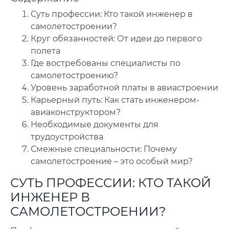
Суть профессии: Кто такой инженер в
🔍
Нажмите на документ для увеличения и просмотра
самолетостроении?
Круг обязанностей: От идеи до первого
полета
Где востребованы специалисты по
самолетостроению?
Уровень заработной платы в авиастроении
Карьерный путь: Как стать инженером-
авиаконструктором?
Необходимые документы для
трудоустройства
Смежные специальности: Почему
самолетостроение – это особый мир?
СУТЬ ПРОФЕССИИ: КТО ТАКОЙ
ИНЖЕНЕР В
САМОЛЕТОСТРОЕНИИ?