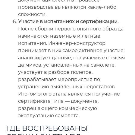
производства выявляются какие-либо
сложности.
Участие в испытаниях и сертификации.
После сборки первого опытного образца
начинаются наземные и летные
испытания. Инженер-конструктор
принимает в них самое активное участие:
анализирует данные, получаемые с тысяч
датчиков, установленных на самолете,
участвует в разборе полетов,
разрабатывает мероприятия по
устранению выявленных недостатков.
Итогом этого этапа является получение
сертификата типа — документа,
разрешающего коммерческую
эксплуатацию самолета.
ГДЕ ВОСТРЕБОВАНЫ