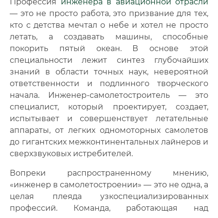
Профессия
инженера в авиационной отрасли
— это не просто работа, это призвание для тех,
кто с детства мечтал о небе и хотел не просто
летать, а создавать машины, способные
покорить пятый океан. В основе этой
специальности лежит синтез глубочайших
знаний в области точных наук, невероятной
ответственности и подлинного творческого
начала
.
Инженер-самолетостроитель — это
специалист, который проектирует, создает,
испытывает и совершенствует летательные
аппараты, от легких одномоторных самолетов
до гигантских межконтинентальных лайнеров и
сверхзвуковых истребителей.
Вопреки распространенному мнению,
«инженер в самолетостроении» — это не одна, а
целая плеяда узкоспециализированных
профессий. Команда, работающая над