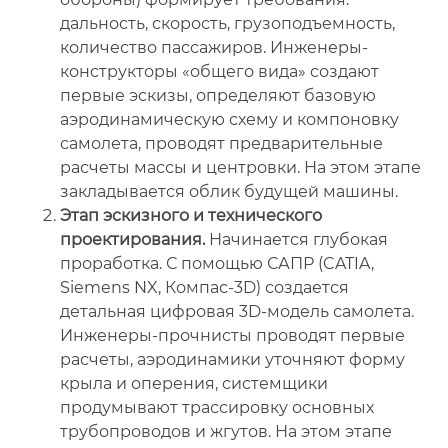
дальность, скорость, грузоподъемность,
количество пассажиров. Инженеры-
конструкторы «общего вида» создают
первые эскизы, определяют базовую
аэродинамическую схему и компоновку
самолета, проводят предварительные
расчеты массы и центровки. На этом этапе
закладывается облик будущей машины.
Этап эскизного и технического
проектирования.
Начинается глубокая
проработка. С помощью САПР (CATIA,
Siemens NX, Компас-3D) создается
детальная цифровая 3D-модель самолета.
Инженеры-прочнисты проводят первые
расчеты, аэродинамики уточняют форму
крыла и оперения, системщики
продумывают трассировку основных
трубопроводов и жгутов. На этом этапе