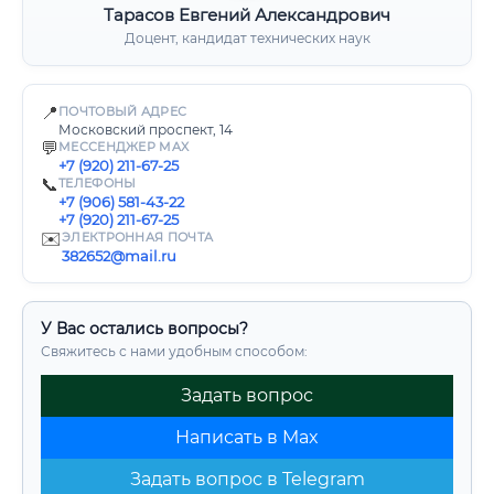
Тарасов Евгений Александрович
Доцент, кандидат технических наук
📍
ПОЧТОВЫЙ АДРЕС
Московский проспект, 14
💬
МЕССЕНДЖЕР MAX
+7 (920) 211-67-25
📞
ТЕЛЕФОНЫ
+7 (906) 581-43-22
+7 (920) 211-67-25
✉️
ЭЛЕКТРОННАЯ ПОЧТА
382652@mail.ru
У Вас остались вопросы?
Свяжитесь с нами удобным способом:
Задать вопрос
Написать в Max
Задать вопрос в Telegram