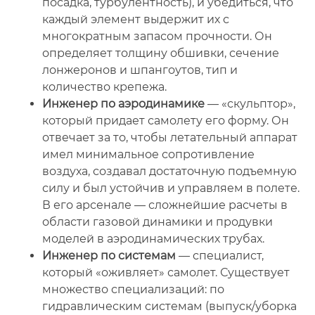
посадка, турбулентность), и убедиться, что
каждый элемент выдержит их с
многократным запасом прочности. Он
определяет толщину обшивки, сечение
лонжеронов и шпангоутов, тип и
количество крепежа.
Инженер по аэродинамике
— «скульптор»,
который придает самолету его форму. Он
отвечает за то, чтобы летательный аппарат
имел минимальное сопротивление
воздуха, создавал достаточную подъемную
силу и был устойчив и управляем в полете.
В его арсенале — сложнейшие расчеты в
области газовой динамики и продувки
моделей в аэродинамических трубах.
Инженер по системам
— специалист,
который «оживляет» самолет. Существует
множество специализаций: по
гидравлическим системам (выпуск/уборка