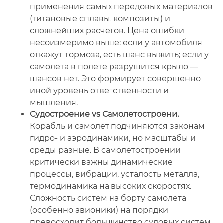
применения самых передовых материалов
(титановые сплавы, композиты) и
сложнейших расчетов. Цена ошибки
несоизмеримо выше: если у автомобиля
откажут тормоза, есть шанс выжить; если у
самолета в полете разрушится крыло —
шансов нет. Это формирует совершенно
иной уровень ответственности и
мышления.
Судостроение vs Самолетостроени.
Корабль и самолет подчиняются законам
гидро- и аэродинамики, но масштабы и
среды разные. В самолетостроении
критически важны динамические
процессы, вибрации, усталость металла,
термодинамика на высоких скоростях.
Сложность систем на борту самолета
(особенно авионики) на порядки
превосходит большинство судовых систем.