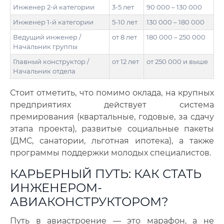
Инженер 2-й категории
3-5 лет
90 000 – 130 000
Инженер 1-й категории
5-10 лет
130 000 – 180 000
Ведущий инженер /
от 8 лет
180 000 – 250 000
Начальник группы
Главный конструктор /
от 12 лет
от 250 000 и выше
Начальник отдела
Стоит отметить, что помимо оклада, на крупных
предприятиях действует система
премирования (квартальные, годовые, за сдачу
этапа проекта), развитые социальные пакеты
(ДМС, санатории, льготная ипотека), а также
программы поддержки молодых специалистов.
КАРЬЕРНЫЙ ПУТЬ: КАК СТАТЬ
ИНЖЕНЕРОМ-
АВИАКОНСТРУКТОРОМ?
Путь в авиастроение — это марафон, а не