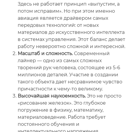
Здесь не работает принцип «выпустим, а
потом исправим». Но при этом именно
авиация является драйвером самых
передовых технологий: от новых
материалов до искусственного интеллекта
в системах управления. Этот баланс делает
работу невероятно сложной и интересной.
Масштаб и сложность.
Современный
лайнер — одно из самых сложных
творений рук человека, состоящее из 5-6
миллионов деталей. Участие в создании
такого объекта дает несравнимое чувство
причастности к чему-то великому.
Высочайшая наукоемкость.
Это не просто
«рисование железок». Это глубокое
погружение в физику, математику,
материаловедение. Работа требует
постоянного обучения и
интеллектуального напряжения.