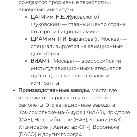
рождаются прорывные технологии.
Ключевые институты:
ЦАГИ им. Н.Е. Жуковского
(г.
Жуковский) — главный центр страны
по аэро- и гидродинамике.
ЦИАМ им. П.И. Баранова
(г. Москва) —
специализируется на авиационных
двигателях.
ВИАМ
(г. Москва) — всероссийский
институт авиационных материалов,
где создаются новые сплавы и
композиты.
Производственные заводы.
Места, где
чертежи превращаются в реальные
самолеты. Это авиационные заводы в
Комсомольске-на-Амуре (КнААЗ), Иркутске
(ИАЗ), Новосибирске (НАЗ), Казани (КАЗ),
Ульяновске («Авиастар-СП»), Воронеже
(ВАСО) и других городах.