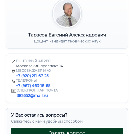
Тарасов Евгений Александрович
Доцент, кандидат технических наук
📍
ПОЧТОВЫЙ АДРЕС
Московский проспект, 14
💬
МЕССЕНДЖЕР MAX
+7 (920) 211-67-25
📞
ТЕЛЕФОНЫ
+7 (967) 463-18-65
✉️
ЭЛЕКТРОННАЯ ПОЧТА
382652@mail.ru
У Вас остались вопросы?
Свяжитесь с нами удобным способом:
Задать вопрос