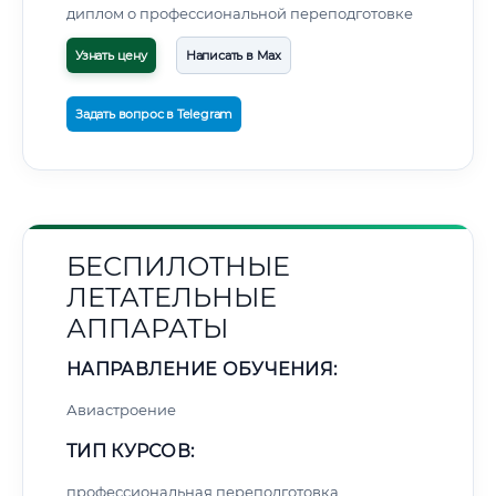
диплом о профессиональной переподготовке
Узнать цену
Написать в Max
Задать вопрос в Telegram
БЕСПИЛОТНЫЕ
ЛЕТАТЕЛЬНЫЕ
АППАРАТЫ
НАПРАВЛЕНИЕ ОБУЧЕНИЯ:
Авиастроение
ТИП КУРСОВ:
профессиональная переподготовка