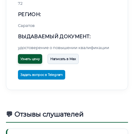
72
РЕГИОН:
Саратов
ВЫДАВАЕМЫЙ ДОКУМЕНТ:
удостоверение о повышении квалификации
Узнать цену
Написать в Max
Задать вопрос в Telegram
💬 Отзывы слушателей