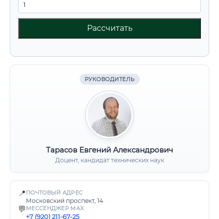
Рассчитать
РУКОВОДИТЕЛЬ
Тарасов Евгений Александрович
Доцент, кандидат технических наук
📍
ПОЧТОВЫЙ АДРЕС
Московский проспект, 14
💬
МЕССЕНДЖЕР MAX
+7 (920) 211-67-25