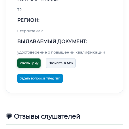
72
РЕГИОН:
Стерлитамак
ВЫДАВАЕМЫЙ ДОКУМЕНТ:
удостоверение о повышении квалификации
Узнать цену
Написать в Max
Задать вопрос в Telegram
💬 Отзывы слушателей