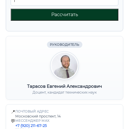
Рассчитать
РУКОВОДИТЕЛЬ
Тарасов Евгений Александрович
Доцент, кандидат технических наук
📍
ПОЧТОВЫЙ АДРЕС
Московский проспект, 14
💬
МЕССЕНДЖЕР MAX
+7 (920) 211-67-25