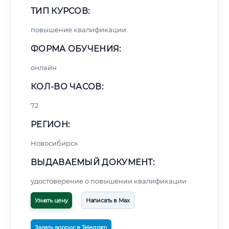
ТИП КУРСОВ:
повышение квалификации
ФОРМА ОБУЧЕНИЯ:
онлайн
КОЛ-ВО ЧАСОВ:
72
РЕГИОН:
Новосибирск
ВЫДАВАЕМЫЙ ДОКУМЕНТ:
удостоверение о повышении квалификации
Узнать цену
Написать в Max
Задать вопрос в Telegram