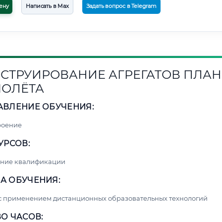
ену
Написать в Max
Задать вопрос в Telegram
СТРУИРОВАНИЕ АГРЕГАТОВ ПЛАН
ОЛЁТА
АВЛЕНИЕ ОБУЧЕНИЯ:
роение
УРСОВ:
ние квалификации
А ОБУЧЕНИЯ:
с применением дистанционных образовательных технологий
О ЧАСОВ: