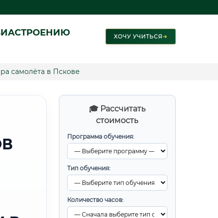
ВИАСТРОЕНИЮ
ХОЧУ УЧИТЬСЯ
➜
ра самолёта в Пскове
🎓 Рассчитать
стоимость
Программа обучения:
ОВ
Тип обучения:
Количество часов: