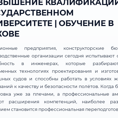
ВЫШЕНИЕ КВАЛИФИКАЦИИ
СУДАРСТВЕННОМ
ВЕРСИТЕТЕ | ОБУЧЕНИЕ В
КОВЕ
ционные предприятия, конструкторские б
водственные организации сегодня испытывают 
ебность в инженерах, которые разбираю
менных технологиях проектирования и изгото
шных судов и способны работать в условиях ж
аний к качеству и безопасности полётов. Когда 
товка уже за плечами, а профессиональные а
ют расширения компетенций, наиболее ра
ием становится профессиональная переподготов