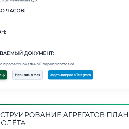
 с применением ДОТ
О ЧАСОВ:
Н:
ВАЕМЫЙ ДОКУМЕНТ:
о профессиональной переподготовке
ену
Написать в Max
Задать вопрос в Telegram
СТРУИРОВАНИЕ АГРЕГАТОВ ПЛАН
ОЛЁТА