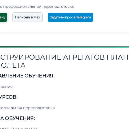
о профессиональной переподготовке
ену
Написать в Max
Задать вопрос в Telegram
СТРУИРОВАНИЕ АГРЕГАТОВ ПЛАН
ОЛЁТА
АВЛЕНИЕ ОБУЧЕНИЯ:
роение
УРСОВ:
сиональная переподготовка
А ОБУЧЕНИЯ: