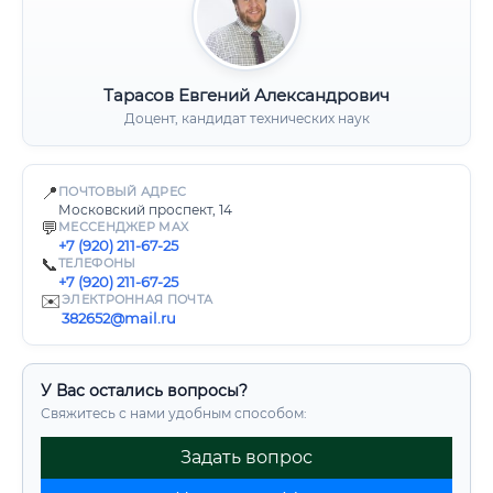
Тарасов Евгений Александрович
Доцент, кандидат технических наук
📍
ПОЧТОВЫЙ АДРЕС
Московский проспект, 14
💬
МЕССЕНДЖЕР MAX
+7 (920) 211-67-25
📞
ТЕЛЕФОНЫ
+7 (920) 211-67-25
✉️
ЭЛЕКТРОННАЯ ПОЧТА
382652@mail.ru
У Вас остались вопросы?
Свяжитесь с нами удобным способом:
Задать вопрос