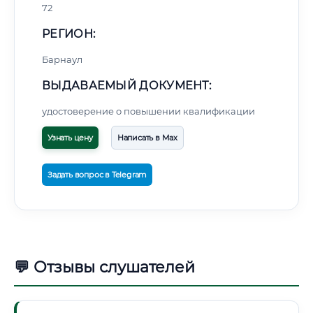
72
РЕГИОН:
Барнаул
ВЫДАВАЕМЫЙ ДОКУМЕНТ:
удостоверение о повышении квалификации
Узнать цену
Написать в Max
Задать вопрос в Telegram
💬 Отзывы слушателей