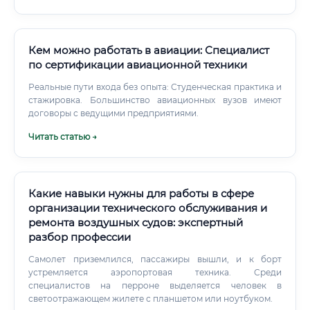
организациях это имеет вес.
Кем можно работать в авиации: Специалист
по сертификации авиационной техники
Реальные пути входа без опыта: Студенческая практика и
стажировка. Большинство авиационных вузов имеют
договоры с ведущими предприятиями.
Читать статью →
Какие навыки нужны для работы в сфере
организации технического обслуживания и
ремонта воздушных судов: экспертный
разбор профессии
Самолет приземлился, пассажиры вышли, и к борт
устремляется аэропортовая техника. Среди
специалистов на перроне выделяется человек в
светоотражающем жилете с планшетом или ноутбуком.