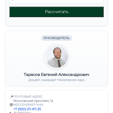
Рассчитать
РУКОВОДИТЕЛЬ
Тарасов Евгений Александрович
Доцент, кандидат технических наук
📍
ПОЧТОВЫЙ АДРЕС
Московский проспект, 14
💬
МЕССЕНДЖЕР MAX
+7 (920) 211-67-25