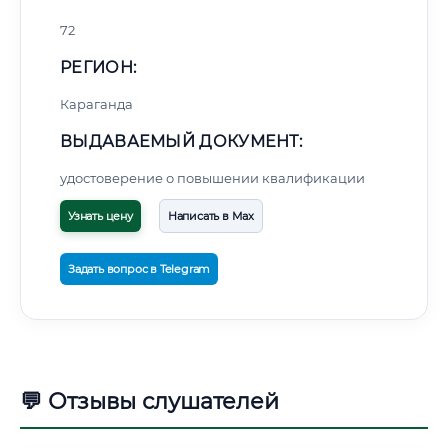
72
РЕГИОН:
Караганда
ВЫДАВАЕМЫЙ ДОКУМЕНТ:
удостоверение о повышении квалификации
Узнать цену
Написать в Max
Задать вопрос в Telegram
💬 Отзывы слушателей