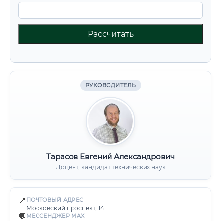
Рассчитать
РУКОВОДИТЕЛЬ
Тарасов Евгений Александрович
Доцент, кандидат технических наук
📍
ПОЧТОВЫЙ АДРЕС
Московский проспект, 14
💬
МЕССЕНДЖЕР MAX