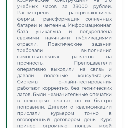
космические конструкции» на 516
учебных часов за 38000 рублей.
Рассмотрены раскрывающиеся
фермы, трансформация солнечных
батарей и антенны. Информационная
база уникальна и подкреплена
свежими научными публикациями
отрасли. Практические задания
требовали выполнения
самостоятельных расчетов на
прочность. Преподаватели
оперативно выходили на связь и
давали полезные консультации.
Системы онлайн-тестирования
работают корректно, без технических
лагов. Были незначительные опечатки
в некоторых текстах, но их быстро
поправили. Диплом о квалификации
прислали курьером точно в
оговоренный договором день. Курс
принес огромную пользу моей