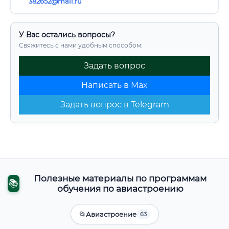
382652@mail.ru
У Вас остались вопросы?
Свяжитесь с нами удобным способом:
Задать вопрос
Написать в Max
Задать вопрос в Telegram
Полезные материалы по программам
📚
обучения по авиастроению
📂
Авиастроение
63