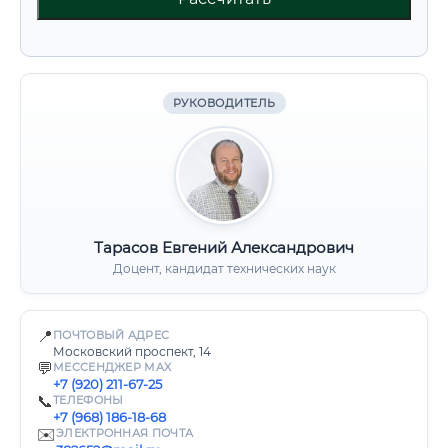
РУКОВОДИТЕЛЬ
Тарасов Евгений Александрович
Доцент, кандидат технических наук
📍
ПОЧТОВЫЙ АДРЕС
Московский проспект, 14
💬
МЕССЕНДЖЕР MAX
+7 (920) 211-67-25
📞
ТЕЛЕФОНЫ
+7 (968) 186-18-68
✉️
ЭЛЕКТРОННАЯ ПОЧТА