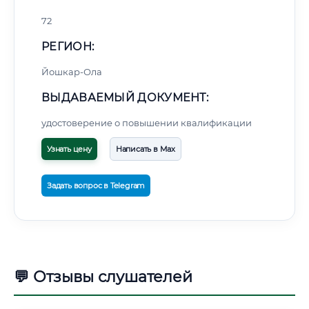
72
РЕГИОН:
Йошкар-Ола
ВЫДАВАЕМЫЙ ДОКУМЕНТ:
удостоверение о повышении квалификации
Узнать цену
Написать в Max
Задать вопрос в Telegram
💬 Отзывы слушателей