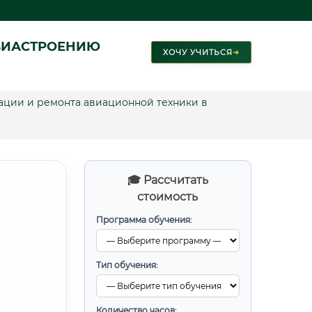
ВИАСТРОЕНИЮ
ХОЧУ УЧИТЬСЯ
➜
тации и ремонта авиационной техники в
🎓 Рассчитать
стоимость
Программа обучения:
Тип обучения:
Количество часов: