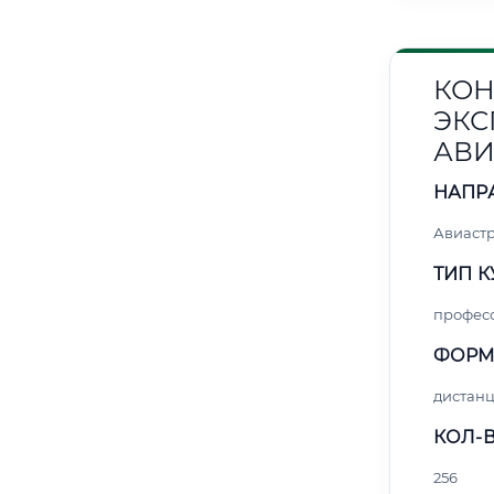
КОН
ЭКС
АВИ
НАПР
Авиаст
ТИП К
профес
ФОРМ
дистан
КОЛ-В
256