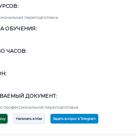
УРСОВ:
сиональная переподготовка
А ОБУЧЕНИЯ:
О ЧАСОВ:
Н:
ВАЕМЫЙ ДОКУМЕНТ:
о профессиональной переподготовке
ену
Написать в Max
Задать вопрос в Telegram