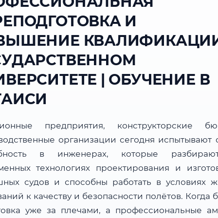
ОФЕССИОНАЛЬНАЯ
РЕПОДГОТОВКА И
ВЫШЕНИЕ КВАЛИФИКАЦИИ
СУДАРСТВЕННОМ
ВЕРСИТЕТЕ | ОБУЧЕНИЕ В
ТАИСИ
ционные предприятия, конструкторские б
водственные организации сегодня испытывают 
ебность в инженерах, которые разбираю
менных технологиях проектирования и изгото
шных судов и способны работать в условиях ж
аний к качеству и безопасности полётов. Когда 
товка уже за плечами, а профессиональные а