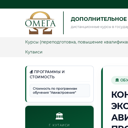
ДОПОЛНИТЕЛЬНОЕ
дистанционные курсы в госуда
Курсы (переподготовка, повышение квалифика
Кутаиси
💰 ПРОГРАММЫ И
СТОИМОСТЬ
🏛 ОБ
Стоимость по программам
КО
обучения "Авиастроение"
ЭК
🏛️
АВ
Г. КУТАИСИ