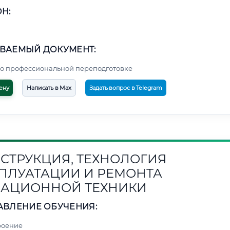
Н:
ВАЕМЫЙ ДОКУМЕНТ:
о профессиональной переподготовке
ену
Написать в Max
Задать вопрос в Telegram
СТРУКЦИЯ, ТЕХНОЛОГИЯ
ПЛУАТАЦИИ И РЕМОНТА
АЦИОННОЙ ТЕХНИКИ
АВЛЕНИЕ ОБУЧЕНИЯ:
роение