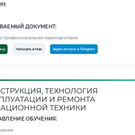
Н:
ВАЕМЫЙ ДОКУМЕНТ:
о профессиональной переподготовке
ену
Написать в Max
Задать вопрос в Telegram
СТРУКЦИЯ, ТЕХНОЛОГИЯ
ПЛУАТАЦИИ И РЕМОНТА
АЦИОННОЙ ТЕХНИКИ
АВЛЕНИЕ ОБУЧЕНИЯ:
роение