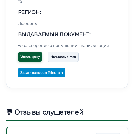
72
РЕГИОН:
Люберцы
ВЫДАВАЕМЫЙ ДОКУМЕНТ:
удостоверение о повышении квалификации
Узнать цену
Написать в Max
Задать вопрос в Telegram
💬 Отзывы слушателей