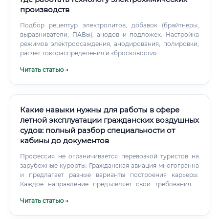
производств
Подбор рецептур электролитов, добавок (брайтнеры,
выравниватели, ПАВы), анодов и подложек. Настройка
режимов электроосаждения, анодирования, полировки;
расчёт токораспределения и «бросковости».
Читать статью →
Какие навыки нужны для работы в сфере
летной эксплуатации гражданских воздушных
судов: полный разбор специальности от
кабины до документов
Профессия не ограничивается перевозкой туристов на
зарубежные курорты. Гражданская авиация многогранна
и предлагает разные варианты построения карьеры.
Каждое направление предъявляет свои требования к
графику работы, навыкам и психотипу человека.
Читать статью →