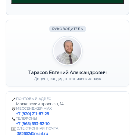
РУКОВОДИТЕЛЬ
Тарасов Евгений Александрович
Доцент, кандидат технических наук
📍
ПОЧТОВЫЙ АДРЕС
Московский проспект, 14
💬
МЕССЕНДЖЕР MAX
+7 (920) 211-67-25
📞
ТЕЛЕФОНЫ
+7 (965) 553-62-10
✉️
ЭЛЕКТРОННАЯ ПОЧТА
382652@mail.ru