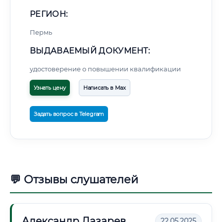
РЕГИОН:
Пермь
ВЫДАВАЕМЫЙ ДОКУМЕНТ:
удостоверение о повышении квалификации
Узнать цену
Написать в Max
Задать вопрос в Telegram
💬 Отзывы слушателей
Александр Лазарев
22.05.2025