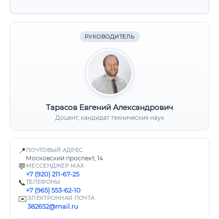
РУКОВОДИТЕЛЬ
Тарасов Евгений Александрович
Доцент, кандидат технических наук
📍
ПОЧТОВЫЙ АДРЕС
Московский проспект, 14
💬
МЕССЕНДЖЕР MAX
+7 (920) 211-67-25
📞
ТЕЛЕФОНЫ
+7 (965) 553-62-10
✉️
ЭЛЕКТРОННАЯ ПОЧТА
382652@mail.ru