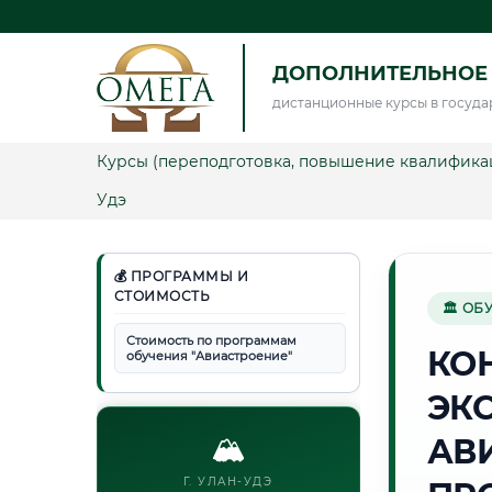
ДОПОЛНИТЕЛЬНОЕ
дистанционные курсы в госуда
Курсы (переподготовка, повышение квалифика
Удэ
💰 ПРОГРАММЫ И
СТОИМОСТЬ
🏛 ОБ
Стоимость по программам
КО
обучения "Авиастроение"
ЭК
🏔️
АВ
Г. УЛАН-УДЭ