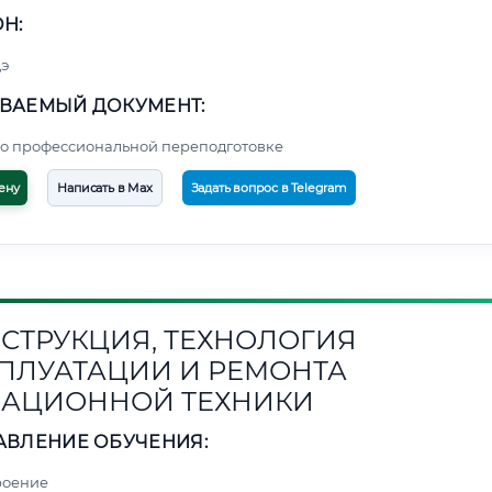
Н:
э
ВАЕМЫЙ ДОКУМЕНТ:
о профессиональной переподготовке
ену
Написать в Max
Задать вопрос в Telegram
СТРУКЦИЯ, ТЕХНОЛОГИЯ
ПЛУАТАЦИИ И РЕМОНТА
АЦИОННОЙ ТЕХНИКИ
АВЛЕНИЕ ОБУЧЕНИЯ:
роение