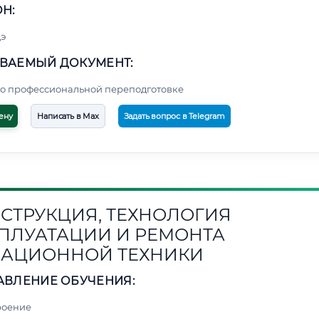
Н:
э
ВАЕМЫЙ ДОКУМЕНТ:
о профессиональной переподготовке
ену
Написать в Max
Задать вопрос в Telegram
СТРУКЦИЯ, ТЕХНОЛОГИЯ
ПЛУАТАЦИИ И РЕМОНТА
АЦИОННОЙ ТЕХНИКИ
АВЛЕНИЕ ОБУЧЕНИЯ:
роение