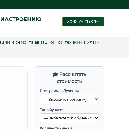
ВИАСТРОЕНИЮ
ХОЧУ УЧИТЬСЯ
➜
тации и ремонта авиационной техники в Улан-
🎓 Рассчитать
стоимость
Программа обучения:
Тип обучения:
Количество часов: