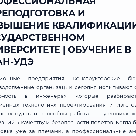
ОФЕССИОНАЛЬНАЯ
РЕПОДГОТОВКА И
ВЫШЕНИЕ КВАЛИФИКАЦИИ
СУДАРСТВЕННОМ
ВЕРСИТЕТЕ | ОБУЧЕНИЕ В
АН-УДЭ
ционные предприятия, конструкторские б
водственные организации сегодня испытывают 
ебность в инженерах, которые разбираю
менных технологиях проектирования и изгото
шных судов и способны работать в условиях ж
аний к качеству и безопасности полётов. Когда 
товка уже за плечами, а профессиональные а