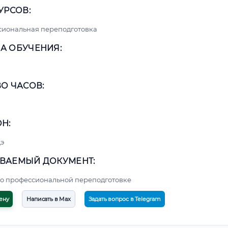
УРСОВ:
сиональная переподготовка
А ОБУЧЕНИЯ:
О ЧАСОВ:
Н:
э
ВАЕМЫЙ ДОКУМЕНТ:
о профессиональной переподготовке
ену
Написать в Max
Задать вопрос в Telegram