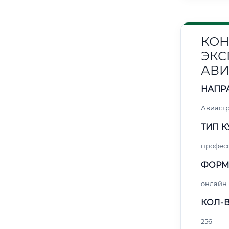
КОН
ЭКС
АВИ
НАПР
Авиаст
ТИП К
профес
ФОРМ
онлайн
КОЛ-В
256