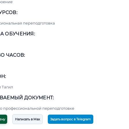
роение
УРСОВ:
сиональная переподготовка
А ОБУЧЕНИЯ:
О ЧАСОВ:
Н:
 Тагил
ВАЕМЫЙ ДОКУМЕНТ:
о профессиональной переподготовке
ену
Написать в Max
Задать вопрос в Telegram