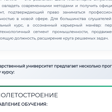
, овладеть современными методами и получить офиц
нт, подтверждающий право заниматься профессио
ьностью в новой сфере. Для большинства слушателей
льный курс, а осознанный карьерный манёвр: пер
технологичный сегмент промышленности, продвиж
оящую должность, расширение круга решаемых задач.
дарственный университет предлагает несколько про
 курсу:
ОЛЕТОСТРОЕНИЕ
АВЛЕНИЕ ОБУЧЕНИЯ: