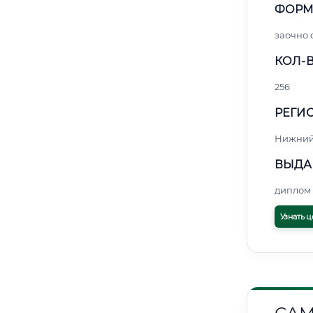
ФОРМ
заочно
КОЛ-В
256
РЕГИО
Нижний
ВЫДА
диплом 
Узнать ц