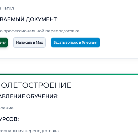
 Тагил
ВАЕМЫЙ ДОКУМЕНТ:
о профессиональной переподготовке
ену
Написать в Max
Задать вопрос в Telegram
ОЛЕТОСТРОЕНИЕ
АВЛЕНИЕ ОБУЧЕНИЯ:
роение
УРСОВ:
сиональная переподготовка