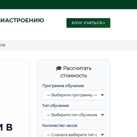
ВИАСТРОЕНИЮ
ХОЧУ УЧИТЬСЯ
➜
иле
🎓 Рассчитать
стоимость
Программа обучения:
Тип обучения:
 В
Количество часов: