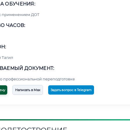
А ОБУЧЕНИЯ:
 с применением ДОТ
О ЧАСОВ:
Н:
 Тагил
ВАЕМЫЙ ДОКУМЕНТ:
о профессиональной переподготовке
ену
Написать в Max
Задать вопрос в Telegram