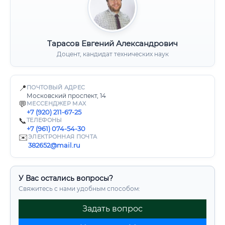
Тарасов Евгений Александрович
Доцент, кандидат технических наук
📍
ПОЧТОВЫЙ АДРЕС
Московский проспект, 14
💬
МЕССЕНДЖЕР MAX
+7 (920) 211-67-25
📞
ТЕЛЕФОНЫ
+7 (961) 074-54-30
✉️
ЭЛЕКТРОННАЯ ПОЧТА
382652@mail.ru
У Вас остались вопросы?
Свяжитесь с нами удобным способом:
Задать вопрос