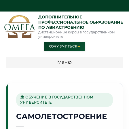
ДОПОЛНИТЕЛЬНОЕ
ПРОФЕССИОНАЛЬНОЕ ОБРАЗОВАНИЕ
ПО АВИАСТРОЕНИЮ
дистанционные курсы в государственном
университете
ХОЧУ УЧИТЬСЯ
➜
Меню
💰 ПРОГРАММЫ И СТОИМОСТЬ
Стоимость по программам обучения "Авиастроение"
🏛 ОБУЧЕНИЕ В ГОСУДАРСТВЕННОМ
УНИВЕРСИТЕТЕ
🏙️
САМОЛЕТОСТРОЕНИЕ
—
Г. ПОДОЛЬСК