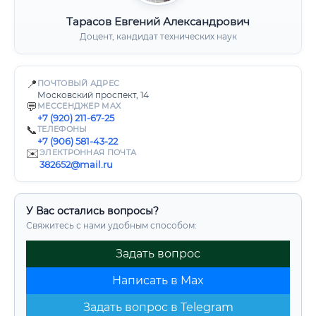
Тарасов Евгений Александрович
Доцент, кандидат технических наук
📍
ПОЧТОВЫЙ АДРЕС
Московский проспект, 14
💬
МЕССЕНДЖЕР MAX
+7 (920) 211-67-25
📞
ТЕЛЕФОНЫ
+7 (906) 581-43-22
✉️
ЭЛЕКТРОННАЯ ПОЧТА
382652@mail.ru
У Вас остались вопросы?
Свяжитесь с нами удобным способом:
Задать вопрос
Написать в Max
Задать вопрос в Telegram