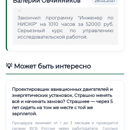
Валерий Овчинников
28.02.2021
Закончил программу "Инженер по
НИОКР" на 1010 часов за 52000 руб.
Серьезный курс по управлению
исследовательской работой.
💡 Может быть интересно
Проектировщик авиационных двигателей и
энергетических установок. Страшно менять
всё и начинать заново? Страшнее — через 5
лет сидеть на том же месте с той же
зарплатой.
Процедура занимает от 1 до 3 месяцев и проводится
силами ФСБ России через работодателя. Сколько