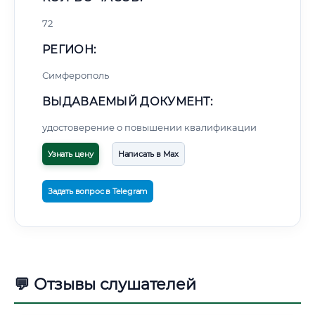
72
РЕГИОН:
Симферополь
ВЫДАВАЕМЫЙ ДОКУМЕНТ:
удостоверение о повышении квалификации
Узнать цену
Написать в Max
Задать вопрос в Telegram
💬 Отзывы слушателей