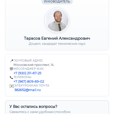
РУКОВОДИТЕЛЬ
Тарасов Евгений Александрович
Доцент, кандидат технических наук
📍
ПОЧТОВЫЙ АДРЕС
Московский проспект, 14
💬
МЕССЕНДЖЕР MAX
+7 (920) 211-67-25
📞
ТЕЛЕФОНЫ
+7 (967) 809-69-02
✉️
ЭЛЕКТРОННАЯ ПОЧТА
382652@mail.ru
У Вас остались вопросы?
Свяжитесь с нами удобным способом: