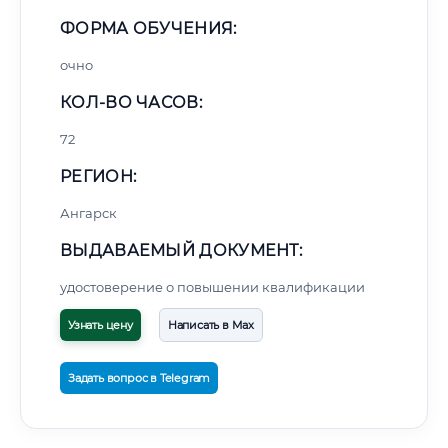
ФОРМА ОБУЧЕНИЯ:
очно
КОЛ-ВО ЧАСОВ:
72
РЕГИОН:
Ангарск
ВЫДАВАЕМЫЙ ДОКУМЕНТ:
удостоверение о повышении квалификации
Узнать цену
Написать в Max
Задать вопрос в Telegram