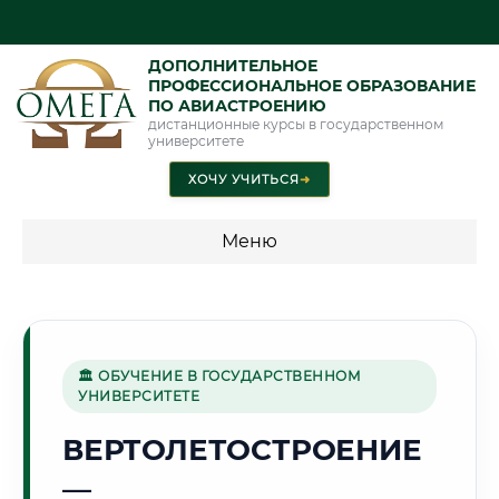
ДОПОЛНИТЕЛЬНОЕ
ПРОФЕССИОНАЛЬНОЕ ОБРАЗОВАНИЕ
ПО АВИАСТРОЕНИЮ
дистанционные курсы в государственном
университете
ХОЧУ УЧИТЬСЯ
➜
Меню
💰 ПРОГРАММЫ И СТОИМОСТЬ
Стоимость по программам обучения "Авиастроение"
🏛 ОБУЧЕНИЕ В ГОСУДАРСТВЕННОМ
УНИВЕРСИТЕТЕ
🏭
ВЕРТОЛЕТОСТРОЕНИЕ
—
Г. АНГАРСК