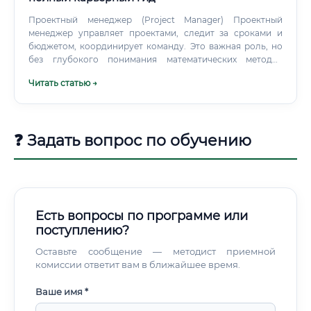
Проектный менеджер (Project Manager) Проектный
менеджер управляет проектами, следит за сроками и
бюджетом, координирует команду. Это важная роль, но
без глубокого понимания математических методов
оптимизации PM зачастую принимает решения
Читать статью →
интуитивно.
❓ Задать вопрос по обучению
Есть вопросы по программе или
поступлению?
Оставьте сообщение — методист приемной
комиссии ответит вам в ближайшее время.
Ваше имя *