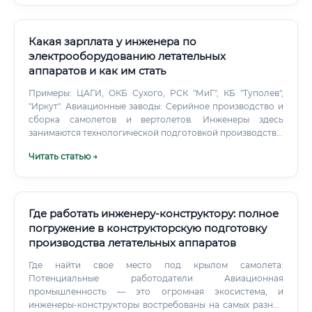
дирижаблями начала XX века, современная профессия не
имеет ничего общего с архаичными технологиями.
Какая зарплата у инженера по
электрооборудованию летательных
аппаратов и как им стать
Примеры: ЦАГИ, ОКБ Сухого, РСК "МиГ", КБ "Туполев",
"Иркут". Авиационные заводы: Серийное производство и
сборка самолетов и вертолетов. Инженеры здесь
занимаются технологической подготовкой производства,
сопровождением сборки, контролем качества.
Читать статью →
Где работать инженеру-конструктору: полное
погружение в конструкторскую подготовку
производства летательных аппаратов
Где найти свое место под крылом самолета:
Потенциальные работодатели Авиационная
промышленность — это огромная экосистема, и
инженеры-конструкторы востребованы на самых разных