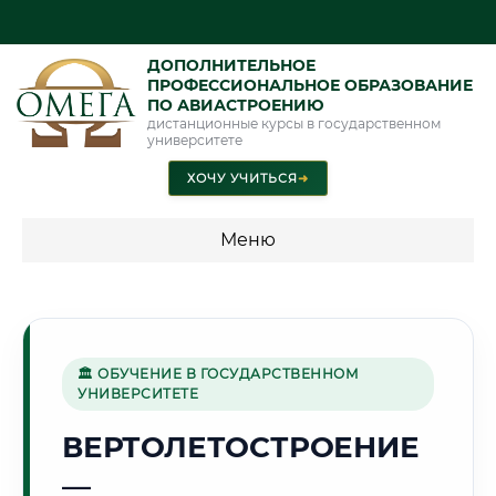
ДОПОЛНИТЕЛЬНОЕ
ПРОФЕССИОНАЛЬНОЕ ОБРАЗОВАНИЕ
ПО АВИАСТРОЕНИЮ
дистанционные курсы в государственном
университете
ХОЧУ УЧИТЬСЯ
➜
Меню
💰 ПРОГРАММЫ И СТОИМОСТЬ
Стоимость по программам обучения "Авиастроение"
🏛 ОБУЧЕНИЕ В ГОСУДАРСТВЕННОМ
УНИВЕРСИТЕТЕ
🏰
ВЕРТОЛЕТОСТРОЕНИЕ
—
Г. ПСКОВ