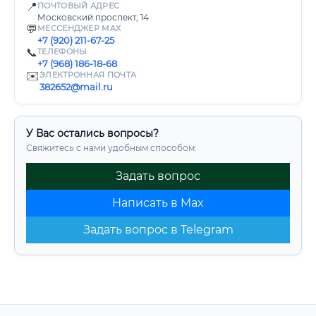
📍
ПОЧТОВЫЙ АДРЕС
Московский проспект, 14
💬
МЕССЕНДЖЕР MAX
+7 (920) 211-67-25
📞
ТЕЛЕФОНЫ
+7 (968) 186-18-68
✉️
ЭЛЕКТРОННАЯ ПОЧТА
382652@mail.ru
У Вас остались вопросы?
Свяжитесь с нами удобным способом:
Задать вопрос
Написать в Max
Задать вопрос в Telegram