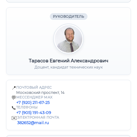
РУКОВОДИТЕЛЬ
Тарасов Евгений Александрович
Доцент, кандидат технических наук
📍
ПОЧТОВЫЙ АДРЕС
Московский проспект, 14
💬
МЕССЕНДЖЕР MAX
+7 (920) 211-67-25
📞
ТЕЛЕФОНЫ
+7 (905) 191-43-09
✉️
ЭЛЕКТРОННАЯ ПОЧТА
382652@mail.ru