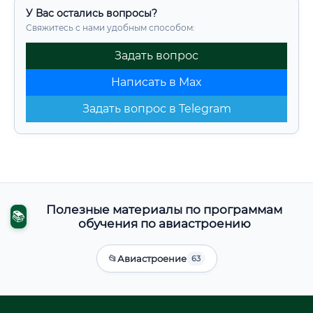
У Вас остались вопросы?
Свяжитесь с нами удобным способом:
Задать вопрос
Написать в Max
Задать вопрос в Telegram
Полезные материалы по программам
📚
обучения по авиастроению
📂
Авиастроение
63