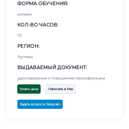
ФОРМА ОБУЧЕНИЯ:
онлайн
КОЛ-ВО ЧАСОВ:
72
РЕГИОН:
Рустави
ВЫДАВАЕМЫЙ ДОКУМЕНТ:
удостоверение о повышении квалификации
Узнать цену
Написать в Max
Задать вопрос в Telegram