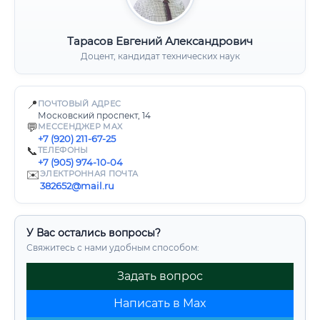
Тарасов Евгений Александрович
Доцент, кандидат технических наук
📍
ПОЧТОВЫЙ АДРЕС
Московский проспект, 14
💬
МЕССЕНДЖЕР MAX
+7 (920) 211-67-25
📞
ТЕЛЕФОНЫ
+7 (905) 974-10-04
✉️
ЭЛЕКТРОННАЯ ПОЧТА
382652@mail.ru
У Вас остались вопросы?
Свяжитесь с нами удобным способом:
Задать вопрос
Написать в Max