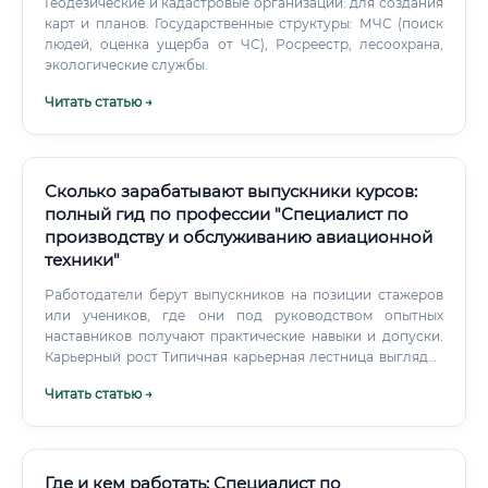
Геодезические и кадастровые организации: для создания
карт и планов. Государственные структуры: МЧС (поиск
людей, оценка ущерба от ЧС), Росреестр, лесоохрана,
экологические службы.
Читать статью →
Сколько зарабатывают выпускники курсов:
полный гид по профессии "Специалист по
производству и обслуживанию авиационной
техники"
Работодатели берут выпускников на позиции стажеров
или учеников, где они под руководством опытных
наставников получают практические навыки и допуски.
Карьерный рост Типичная карьерная лестница выглядит
следующим образом: Ученик авиамеханика / Стажер.
Читать статью →
Где и кем работать: Специалист по