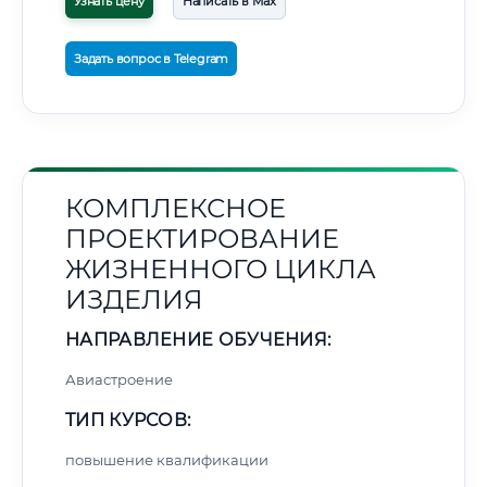
Узнать цену
Написать в Max
Задать вопрос в Telegram
КОМПЛЕКСНОЕ
ПРОЕКТИРОВАНИЕ
ЖИЗНЕННОГО ЦИКЛА
ИЗДЕЛИЯ
НАПРАВЛЕНИЕ ОБУЧЕНИЯ:
Авиастроение
ТИП КУРСОВ:
повышение квалификации