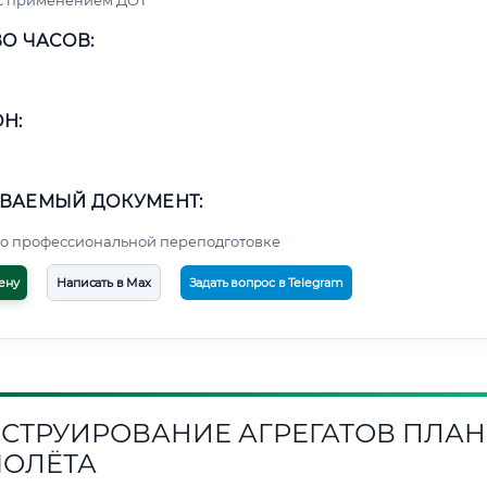
 с применением ДОТ
О ЧАСОВ:
Н:
ВАЕМЫЙ ДОКУМЕНТ:
о профессиональной переподготовке
ену
Написать в Max
Задать вопрос в Telegram
СТРУИРОВАНИЕ АГРЕГАТОВ ПЛАН
ОЛЁТА