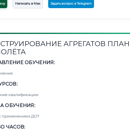
ену
Написать в Max
Задать вопрос в Telegram
СТРУИРОВАНИЕ АГРЕГАТОВ ПЛАН
ОЛЁТА
АВЛЕНИЕ ОБУЧЕНИЯ:
роение
УРСОВ:
ние квалификации
А ОБУЧЕНИЯ:
 с применением ДОТ
О ЧАСОВ: