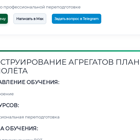
о профессиональной переподготовке
ену
Написать в Max
Задать вопрос в Telegram
СТРУИРОВАНИЕ АГРЕГАТОВ ПЛАН
ОЛЁТА
АВЛЕНИЕ ОБУЧЕНИЯ:
роение
УРСОВ:
сиональная переподготовка
А ОБУЧЕНИЯ: