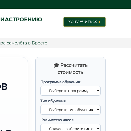
ВИАСТРОЕНИЮ
ХОЧУ УЧИТЬСЯ
➜
ра самолёта в Бресте
🎓 Рассчитать
стоимость
Программа обучения:
ОВ
Тип обучения:
Количество часов: