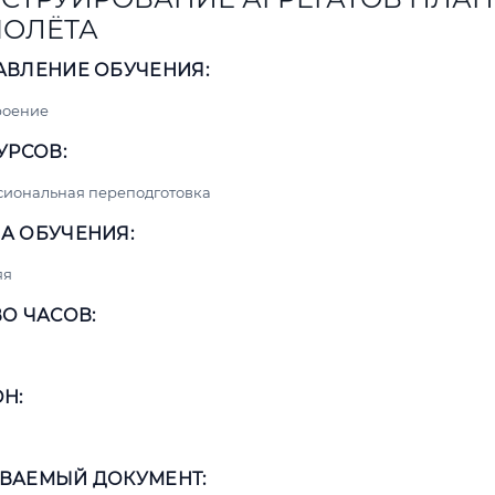
ОЛЁТА
АВЛЕНИЕ ОБУЧЕНИЯ:
роение
УРСОВ:
сиональная переподготовка
А ОБУЧЕНИЯ:
яя
О ЧАСОВ:
Н:
ВАЕМЫЙ ДОКУМЕНТ: