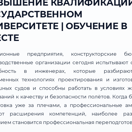
ВЫШЕНИЕ КВАЛИФИКАЦИИ
СУДАРСТВЕННОМ
ВЕРСИТЕТЕ | ОБУЧЕНИЕ В
ЕСТЕ
ционные предприятия, конструкторские б
водственные организации сегодня испытывают 
ебность в инженерах, которые разбираю
менных технологиях проектирования и изгото
шных судов и способны работать в условиях ж
аний к качеству и безопасности полётов. Когда 
товка уже за плечами, а профессиональные а
ют расширения компетенций, наиболее ра
ием становится профессиональная переподготов