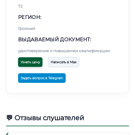
72
РЕГИОН:
Грозный
ВЫДАВАЕМЫЙ ДОКУМЕНТ:
удостоверение о повышении квалификации
Узнать цену
Написать в Max
Задать вопрос в Telegram
💬 Отзывы слушателей