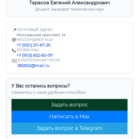
Тарасов Евгений Александрович
Доцент, кандидат технических наук
📍
ПОЧТОВЫЙ АДРЕС
Московский проспект, 14
💬
МЕССЕНДЖЕР MAX
+7 (920) 211-67-25
📞
ТЕЛЕФОНЫ
+7 (905) 832-60-97
✉️
ЭЛЕКТРОННАЯ ПОЧТА
382652@mail.ru
У Вас остались вопросы?
Свяжитесь с нами удобным способом:
Задать вопрос
Написать в Max
Задать вопрос в Telegram