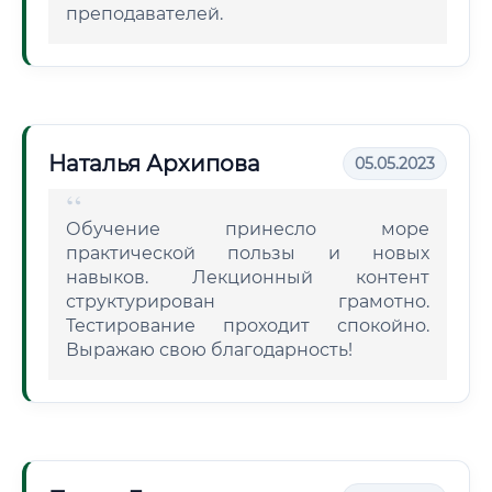
преподавателей.
Наталья Архипова
05.05.2023
Обучение принесло море
практической пользы и новых
навыков. Лекционный контент
структурирован грамотно.
Тестирование проходит спокойно.
Выражаю свою благодарность!