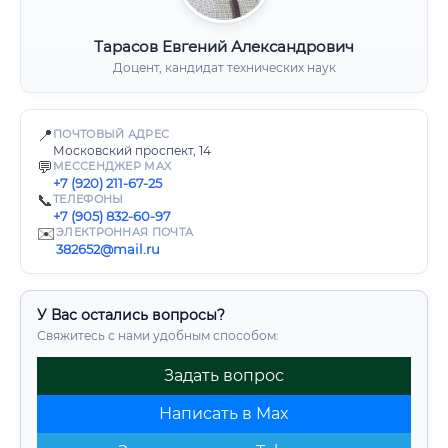
Тарасов Евгений Александрович
Доцент, кандидат технических наук
📍
ПОЧТОВЫЙ АДРЕС
Московский проспект, 14
💬
МЕССЕНДЖЕР MAX
+7 (920) 211-67-25
📞
ТЕЛЕФОНЫ
+7 (905) 832-60-97
✉️
ЭЛЕКТРОННАЯ ПОЧТА
382652@mail.ru
У Вас остались вопросы?
Свяжитесь с нами удобным способом:
Задать вопрос
Написать в Max