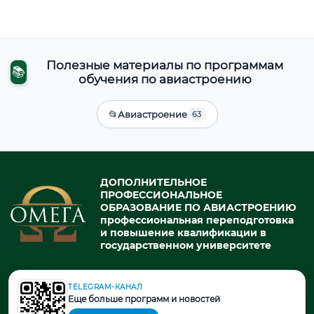
Полезные материалы по программам
📚
обучения по авиастроению
📂
Авиастроение
63
ДОПОЛНИТЕЛЬНОЕ
ПРОФЕССИОНАЛЬНОЕ
ОБРАЗОВАНИЕ ПО АВИАСТРОЕНИЮ
профессиональная переподготовка
и повышение квалификации в
государственном университете
TELEGRAM-КАНАЛ
© 2026. При использовании материалов портала активная ссылка
Еще больше программ и новостей
на источник обязательна.