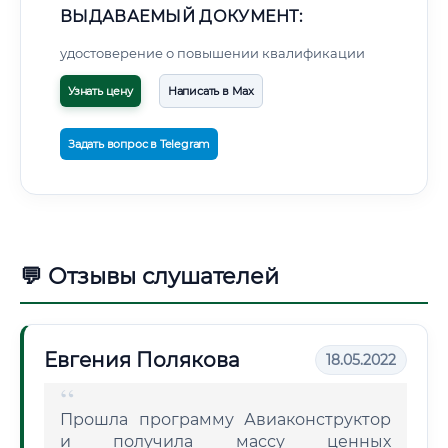
ВЫДАВАЕМЫЙ ДОКУМЕНТ:
удостоверение о повышении квалификации
Узнать цену
Написать в Max
Задать вопрос в Telegram
💬 Отзывы слушателей
Евгения Полякова
18.05.2022
Прошла программу Авиаконструктор
и получила массу ценных