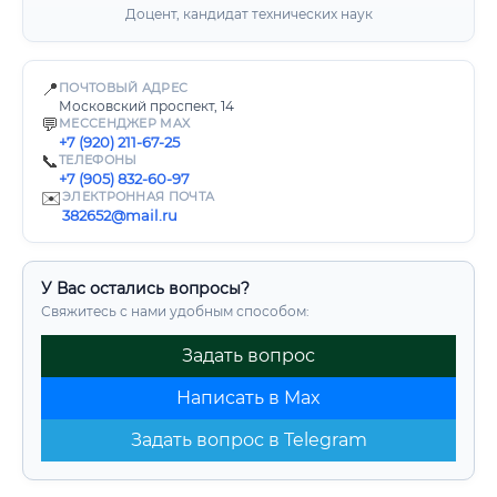
Доцент, кандидат технических наук
📍
ПОЧТОВЫЙ АДРЕС
Московский проспект, 14
💬
МЕССЕНДЖЕР MAX
+7 (920) 211-67-25
📞
ТЕЛЕФОНЫ
+7 (905) 832-60-97
✉️
ЭЛЕКТРОННАЯ ПОЧТА
382652@mail.ru
У Вас остались вопросы?
Свяжитесь с нами удобным способом:
Задать вопрос
Написать в Max
Задать вопрос в Telegram