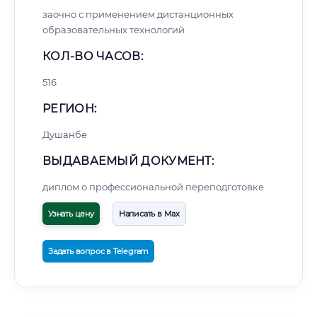
заочно с применением дистанционных
образовательных технологий
КОЛ-ВО ЧАСОВ:
516
РЕГИОН:
Душанбе
ВЫДАВАЕМЫЙ ДОКУМЕНТ:
диплом о профессиональной переподготовке
Узнать цену
Написать в Max
Задать вопрос в Telegram