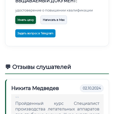
ВЫДАВАЕМЫЙ ДОКУМЕНТ:
удостоверение о повышении квалификации
Узнать цену
Написать в Max
Задать вопрос в Telegram
💬 Отзывы слушателей
Никита Медведев
02.10.2024
Пройденный курс Специалист
производства летательных аппаратов