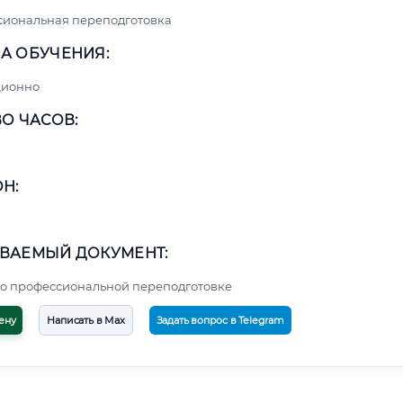
сиональная переподготовка
А ОБУЧЕНИЯ:
ционно
О ЧАСОВ:
Н:
ВАЕМЫЙ ДОКУМЕНТ:
о профессиональной переподготовке
ену
Написать в Max
Задать вопрос в Telegram