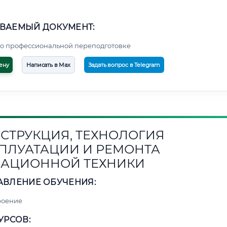
ВАЕМЫЙ ДОКУМЕНТ:
о профессиональной переподготовке
ену
Написать в Max
Задать вопрос в Telegram
СТРУКЦИЯ, ТЕХНОЛОГИЯ
ПЛУАТАЦИИ И РЕМОНТА
АЦИОННОЙ ТЕХНИКИ
АВЛЕНИЕ ОБУЧЕНИЯ:
роение
УРСОВ: