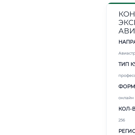
КОН
ЭКС
АВИ
НАПР
Авиаст
ТИП К
профес
ФОРМ
онлайн
КОЛ-В
256
РЕГИО