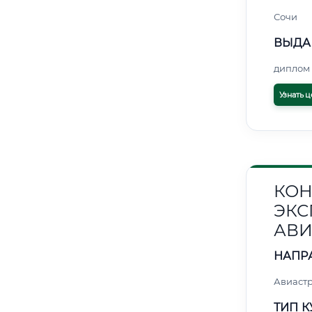
Сочи
ВЫДА
диплом 
Узнать ц
КОН
ЭКС
АВИ
НАПР
Авиаст
ТИП К