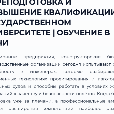
РЕПОДГОТОВКА И
ВЫШЕНИЕ КВАЛИФИКАЦИИ
СУДАРСТВЕННОМ
ВЕРСИТЕТЕ | ОБУЧЕНИЕ В
ЧИ
ционные предприятия, конструкторские б
водственные организации сегодня испытывают 
ебность в инженерах, которые разбираю
менных технологиях проектирования и изгото
шных судов и способны работать в условиях ж
аний к качеству и безопасности полётов. Когда 
товка уже за плечами, а профессиональные а
ют расширения компетенций, наиболее ра