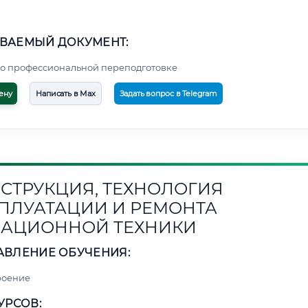
ВАЕМЫЙ ДОКУМЕНТ:
о профессиональной переподготовке
ену
Написать в Max
Задать вопрос в Telegram
СТРУКЦИЯ, ТЕХНОЛОГИЯ
ПЛУАТАЦИИ И РЕМОНТА
АЦИОННОЙ ТЕХНИКИ
АВЛЕНИЕ ОБУЧЕНИЯ:
роение
УРСОВ: