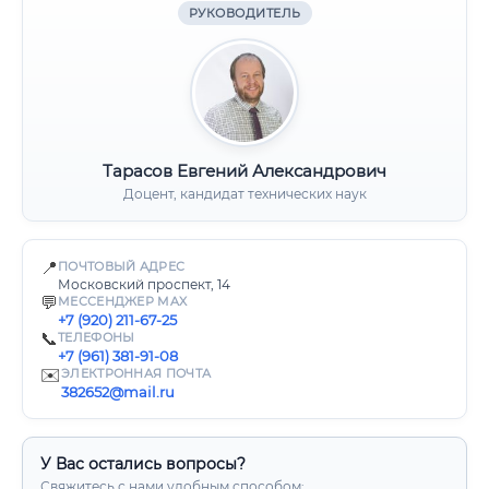
РУКОВОДИТЕЛЬ
Тарасов Евгений Александрович
Доцент, кандидат технических наук
📍
ПОЧТОВЫЙ АДРЕС
Московский проспект, 14
💬
МЕССЕНДЖЕР MAX
+7 (920) 211-67-25
📞
ТЕЛЕФОНЫ
+7 (961) 381-91-08
✉️
ЭЛЕКТРОННАЯ ПОЧТА
382652@mail.ru
У Вас остались вопросы?
Свяжитесь с нами удобным способом: