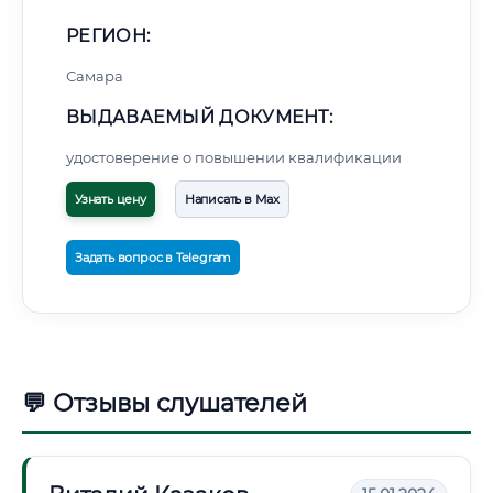
РЕГИОН:
Самара
ВЫДАВАЕМЫЙ ДОКУМЕНТ:
удостоверение о повышении квалификации
Узнать цену
Написать в Max
Задать вопрос в Telegram
💬 Отзывы слушателей