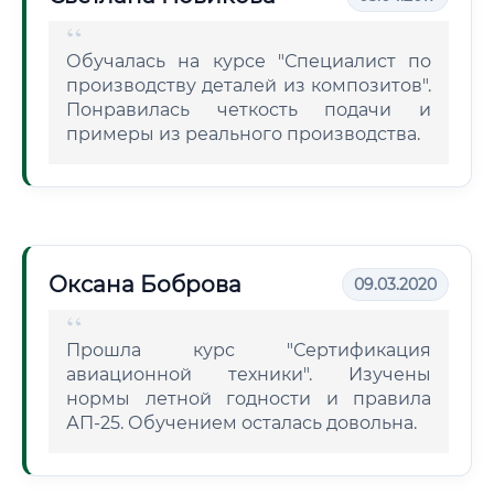
Обучалась на курсе "Специалист по
производству деталей из композитов".
Понравилась четкость подачи и
примеры из реального производства.
Оксана Боброва
09.03.2020
Прошла курс "Сертификация
авиационной техники". Изучены
нормы летной годности и правила
АП-25. Обучением осталась довольна.