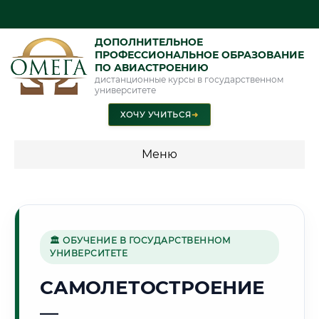
ДОПОЛНИТЕЛЬНОЕ
ПРОФЕССИОНАЛЬНОЕ ОБРАЗОВАНИЕ
ПО АВИАСТРОЕНИЮ
дистанционные курсы в государственном
университете
ХОЧУ УЧИТЬСЯ
➜
Меню
💰 ПРОГРАММЫ И СТОИМОСТЬ
Стоимость по программам обучения "Авиастроение"
🏛 ОБУЧЕНИЕ В ГОСУДАРСТВЕННОМ
УНИВЕРСИТЕТЕ
🌾
САМОЛЕТОСТРОЕНИЕ
—
Г. ЭНГЕЛЬС