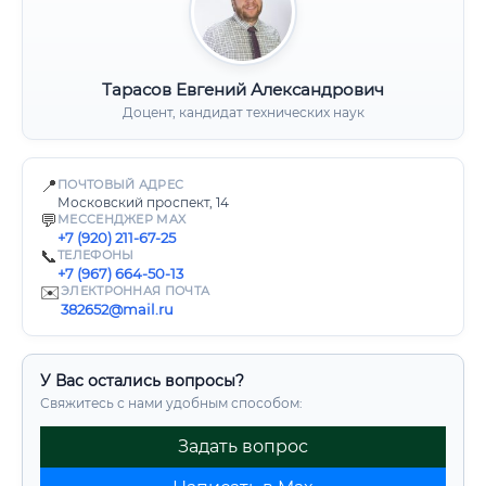
Тарасов Евгений Александрович
Доцент, кандидат технических наук
📍
ПОЧТОВЫЙ АДРЕС
Московский проспект, 14
💬
МЕССЕНДЖЕР MAX
+7 (920) 211-67-25
📞
ТЕЛЕФОНЫ
+7 (967) 664-50-13
✉️
ЭЛЕКТРОННАЯ ПОЧТА
382652@mail.ru
У Вас остались вопросы?
Свяжитесь с нами удобным способом:
Задать вопрос